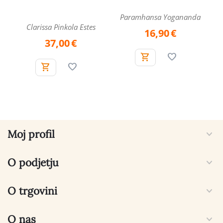
Paramhansa Yogananda
Clarissa Pinkola Estes
16,90
€
37,00
€
Moj profil
O podjetju
O trgovini
O nas