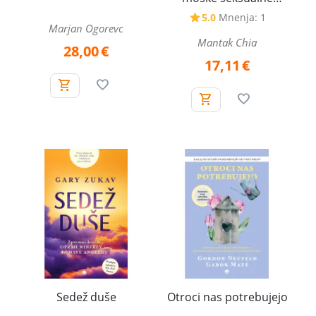
energije
5.0
Mnenja: 1
Marjan Ogorevc
Mantak Chia
28,00
€
17,11
€
Sedež duše
Otroci nas potrebujejo