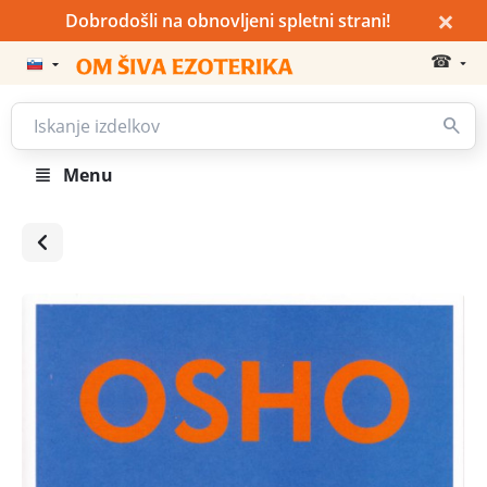
×
Dobrodošli na obnovljeni spletni strani!
☎
Menu