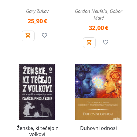
,
Gary Zukav
Gordon Neufeld
Gabor
Maté
25,90
€
32,00
€
Ženske, ki tečejo z
Duhovni odnosi
volkovi