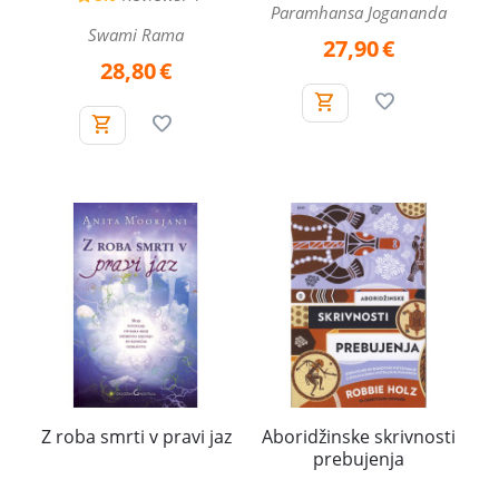
Paramhansa Jogananda
Swami Rama
27,90
€
28,80
€
Z roba smrti v pravi jaz
Aboridžinske skrivnosti
prebujenja