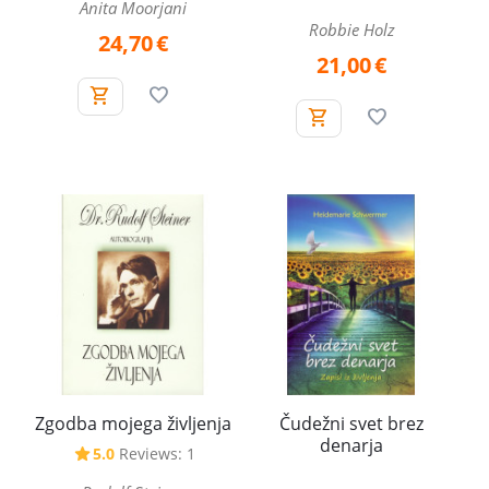
Anita Moorjani
Robbie Holz
24,70
€
21,00
€
Zgodba mojega življenja
Čudežni svet brez
denarja
5.0
Reviews: 1