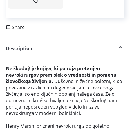
Share
Description
Ne škoduj! je knjiga, ki ponuja pretanjen
nevrokirurgov premislek o vrednosti in pomenu
človeškega življenja.
Duševne in živčne bolezni, ki so
povezane z različnimi degeneracijami človekovega
živčevja, so eno ključnih obolenj našega časa. Zelo
odmevna in kritiško hvaljena knjiga Ne škoduj! nam
ponuja neposreden vpogled v delo in izzive
nevrokirurga v moderni bolnišnici.
Henry Marsh, priznani nevrokirurg z dolgoletno