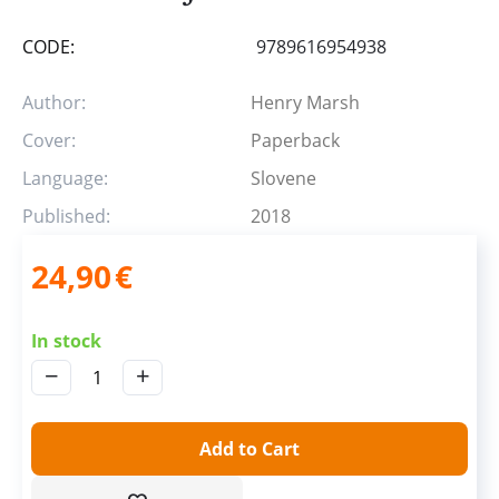
CODE:
9789616954938
Author:
Henry Marsh
Cover:
Paperback
Language:
Slovene
Published:
2018
24,90
€
In stock
−
+
Add to Cart