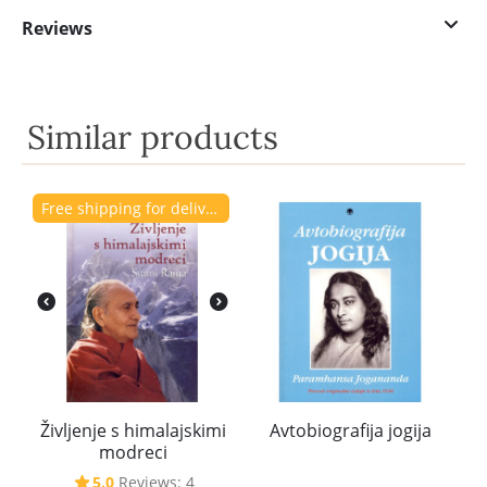
Reviews
Similar products
Free shipping for delivery to Slovenia.
Življenje s himalajskimi
Avtobiografija jogija
modreci
5.0
Reviews: 4