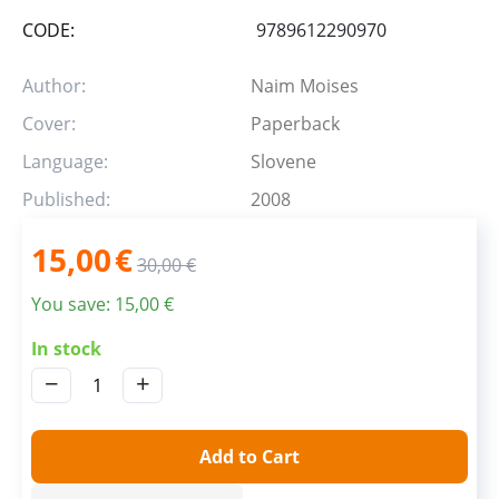
CODE:
9789612290970
Author:
Naim Moises
Cover:
Paperback
Language:
Slovene
Published:
2008
15,00
€
30,00
€
You save:
15,00
€
In stock
−
+
Add to Cart