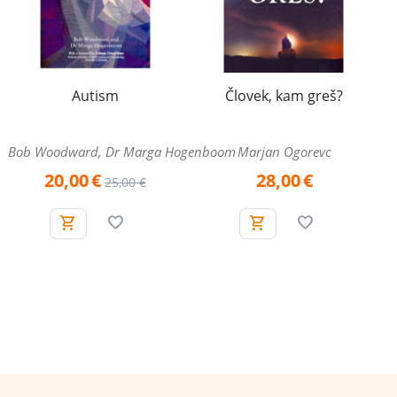
Autism
Človek, kam greš?
Bob Woodward, Dr Marga Hogenboom
Marjan Ogorevc
20,00
€
28,00
€
25,00
€