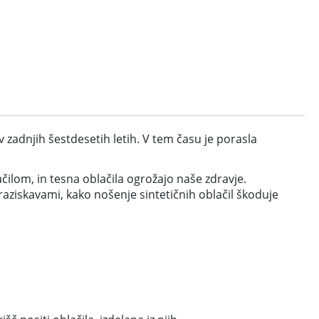
v zadnjih šestdesetih letih. V tem času je porasla
čilom, in tesna oblačila ogrožajo naše zdravje.
aziskavami, kako nošenje sintetičnih oblačil škoduje