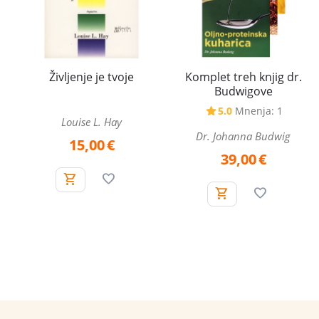
Komplet treh knjig dr.
Življenje je tvoje
Budwigove
5.0
Mnenja: 1
Louise L. Hay
Dr. Johanna Budwig
15,00
€
39,00
€