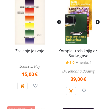
Življenje je tvoje
Komplet treh knjig dr.
Budwigove
5.0
Mnenja: 1
Louise L. Hay
Dr. Johanna Budwig
15,00
€
39,00
€