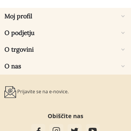
Moj profil
O podjetju
O trgovini
O nas
Prijavite se na e-novice.
Obiščite nas