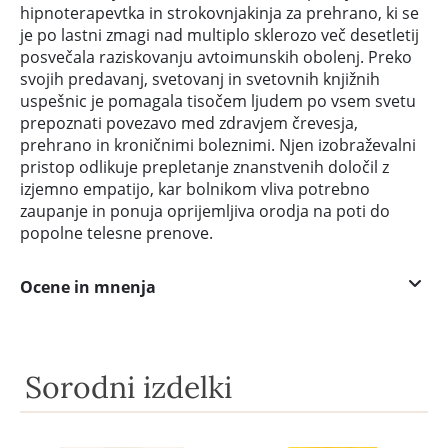
hipnoterapevtka in strokovnjakinja za prehrano, ki se
je po lastni zmagi nad multiplo sklerozo več desetletij
posvečala raziskovanju avtoimunskih obolenj. Preko
svojih predavanj, svetovanj in svetovnih knjižnih
uspešnic je pomagala tisočem ljudem po vsem svetu
prepoznati povezavo med zdravjem črevesja,
prehrano in kroničnimi boleznimi. Njen izobraževalni
pristop odlikuje prepletanje znanstvenih določil z
izjemno empatijo, kar bolnikom vliva potrebno
zaupanje in ponuja oprijemljiva orodja na poti do
popolne telesne prenove.
Ocene in mnenja
Sorodni izdelki