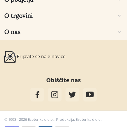
O trgovini
O nas
Prijavite se na e-novice.
Obiščite nas
© 1998 - 2026 Ezoterika d.o.o.. Produkcija:
Ezoterika d.o.o.