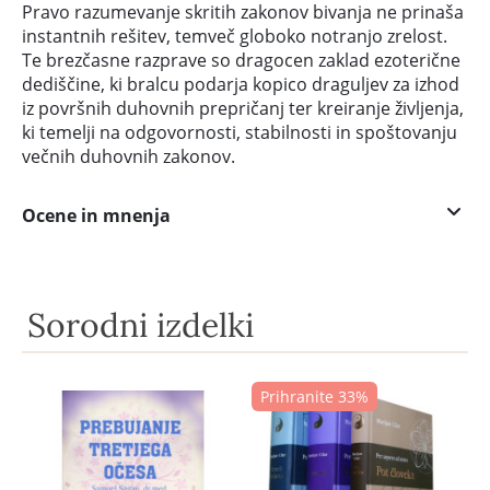
Pravo razumevanje skritih zakonov bivanja ne prinaša
instantnih rešitev, temveč globoko notranjo zrelost.
Te brezčasne razprave so dragocen zaklad ezoterične
dediščine, ki bralcu podarja kopico draguljev za izhod
iz površnih duhovnih prepričanj ter kreiranje življenja,
ki temelji na odgovornosti, stabilnosti in spoštovanju
večnih duhovnih zakonov.
Ocene in mnenja
Sorodni izdelki
Prihranite 33%