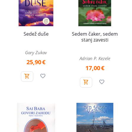
Sedež duše
Sedem čaker, sedem
stanj zavesti
Gary Zukav
Adrian P. Kezele
25,90
€
17,00
€