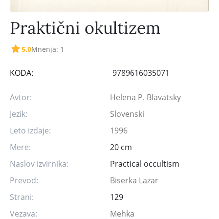
Praktični okultizem
5.0
Mnenja: 1
KODA:
9789616035071
Avtor:
Helena P. Blavatsky
Jezik:
Slovenski
Leto izdaje:
1996
Mere:
20 cm
Naslov izvirnika:
Practical occultism
Prevod:
Biserka Lazar
Strani:
129
Vezava:
Mehka