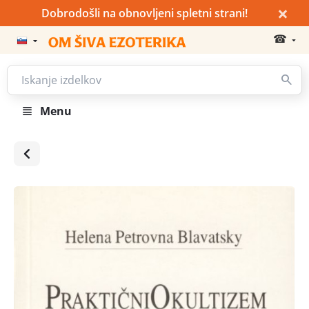
×
Dobrodošli na obnovljeni spletni strani!
☎
Menu