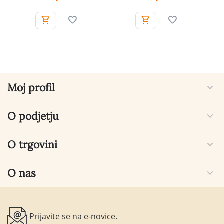
Moj profil
O podjetju
O trgovini
O nas
Prijavite se na e-novice.