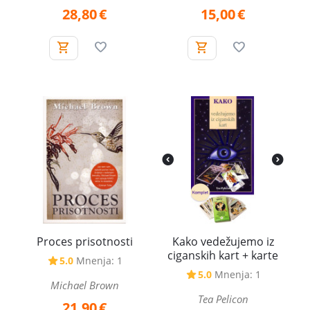
28,80
€
15,00
€
Proces prisotnosti
Kako vedežujemo iz
ciganskih kart + karte
5.0
Mnenja: 1
5.0
Mnenja: 1
Michael Brown
Tea Pelicon
21,90
€