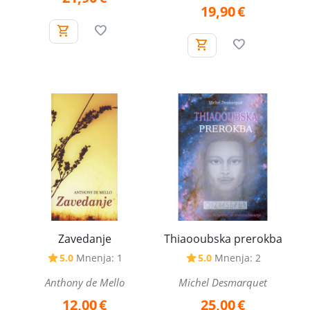
19,90
€
Zavedanje
Thiaooubska prerokba
5.0
Mnenja: 1
5.0
Mnenja: 2
Anthony de Mello
Michel Desmarquet
12,00
€
25,00
€