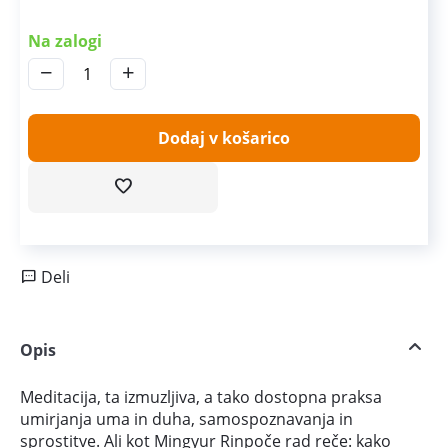
Na zalogi
−
+
Dodaj v košarico
Deli
Opis
Meditacija, ta izmuzljiva, a tako dostopna praksa
umirjanja uma in duha, samospoznavanja in
sprostitve. Ali kot Mingyur Rinpoče rad reče: kako