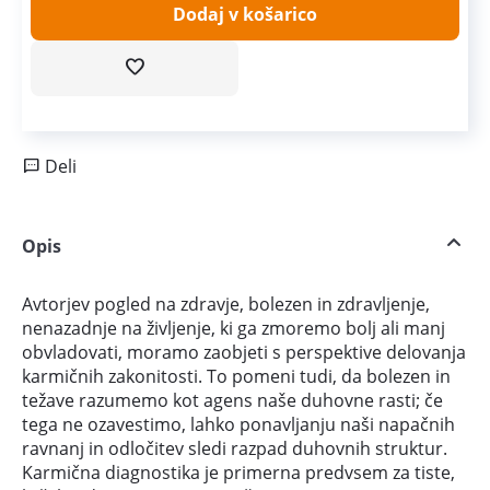
Dodaj v košarico
Deli
Opis
Avtorjev pogled na zdravje, bolezen in zdravljenje,
nenazadnje na življenje, ki ga zmoremo bolj ali manj
obvladovati, moramo zaobjeti s perspektive delovanja
karmičnih zakonitosti. To pomeni tudi, da bolezen in
težave razumemo kot agens naše duhovne rasti; če
tega ne ozavestimo, lahko ponavljanju naši napačnih
ravnanj in odločitev sledi razpad duhovnih struktur.
Karmična diagnostika je primerna predvsem za tiste,