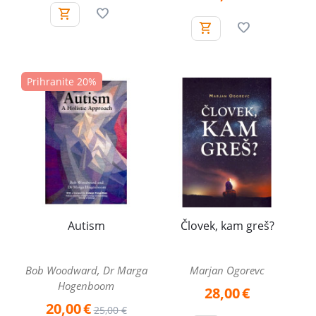
Prihranite 20%
Autism
Človek, kam greš?
Bob Woodward, Dr Marga
Marjan Ogorevc
Hogenboom
28,00
€
20,00
€
25,00
€