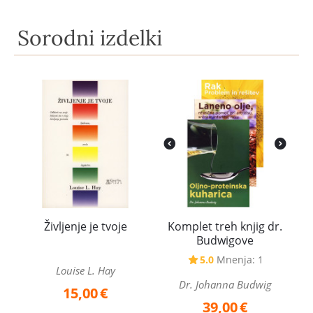
Sorodni izdelki
Življenje je tvoje
Komplet treh knjig dr.
Budwigove
5.0
Mnenja: 1
Louise L. Hay
Dr. Johanna Budwig
15,00
€
39,00
€