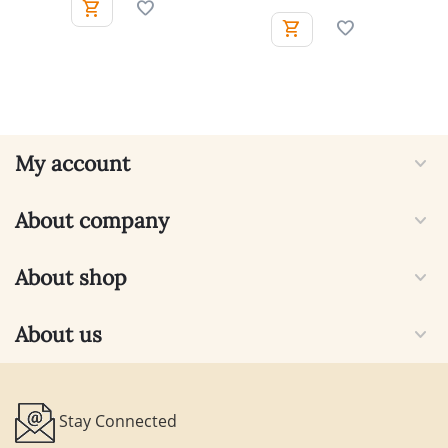
My account
About company
About shop
About us
Stay Connected