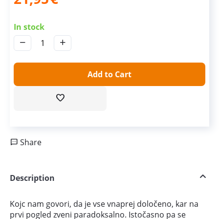
In stock
−
+
Add to Cart
Share
Description
Kojc nam govori, da je vse vnaprej določeno, kar na
prvi pogled zveni paradoksalno. Istočasno pa se