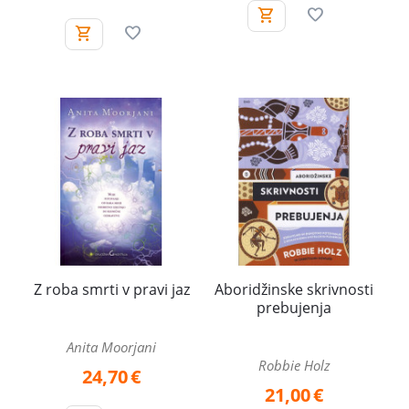
Z roba smrti v pravi jaz
Aboridžinske skrivnosti
prebujenja
Anita Moorjani
Robbie Holz
24,70
€
21,00
€