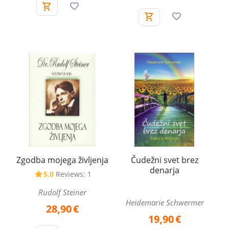
Zgodba mojega življenja
Čudežni svet brez
denarja
5.0
Reviews: 1
Rudolf Steiner
Heidemarie Schwermer
28,90
€
19,90
€