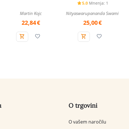
5.0
Mnenja: 1
Nityaswarupananda Swami
Martin Kojc
25,00
€
22,84
€
u
O trgovini
O vašem naročilu