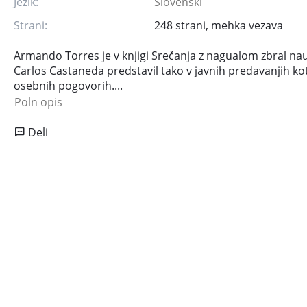
Jezik:
Slovenski
Strani:
248 strani, mehka vezava
Armando Torres je v knjigi Srečanja z nagualom zbral nauke
Carlos Castaneda predstavil tako v javnih predavanjih kot
osebnih pogovorih....
Poln opis
Deli