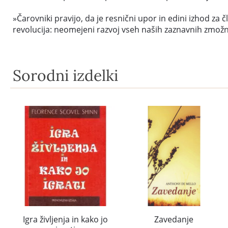
»Čarovniki pravijo, da je resnični upor in edini izhod za 
revolucija: neomejeni razvoj vseh naših zaznavnih zmožn
Sorodni izdelki
Igra življenja in kako jo
Zavedanje