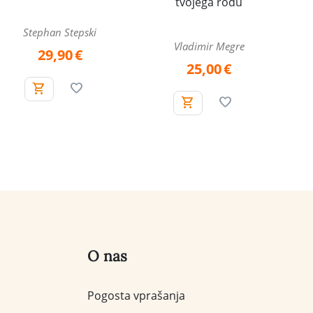
tvojega rodu
Stephan Stepski
Vladimir Megre
29,90
€
25,00
€
O nas
Pogosta vprašanja