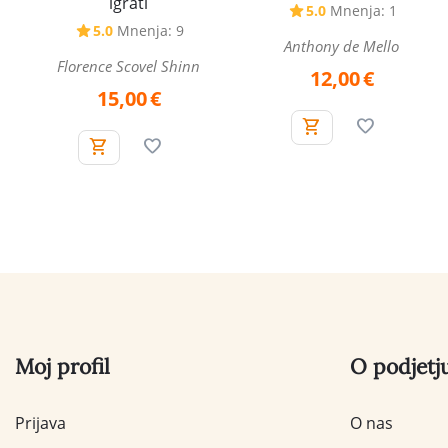
igrati
5.0
Mnenja: 1
5.0
Mnenja: 9
Anthony de Mello
Florence Scovel Shinn
12,00
€
15,00
€
Moj profil
O podjetj
Prijava
O nas