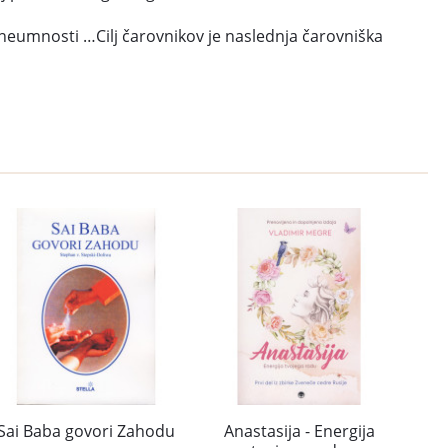
tni neumnosti …Cilj čarovnikov je naslednja čarovniška
Sai Baba govori Zahodu
Anastasija - Energija