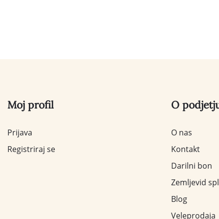
Moj profil
O podjetj
Prijava
O nas
Registriraj se
Kontakt
Darilni bon
Zemljevid sp
Blog
Veleprodaja