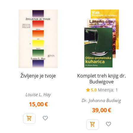
Komplet treh knjig dr.
Življenje je tvoje
Budwigove
5.0
Mnenja: 1
Louise L. Hay
Dr. Johanna Budwig
15,00
€
39,00
€