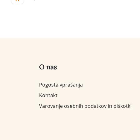
O nas
Pogosta vprašanja
Kontakt
Varovanje osebnih podatkov in piškotki