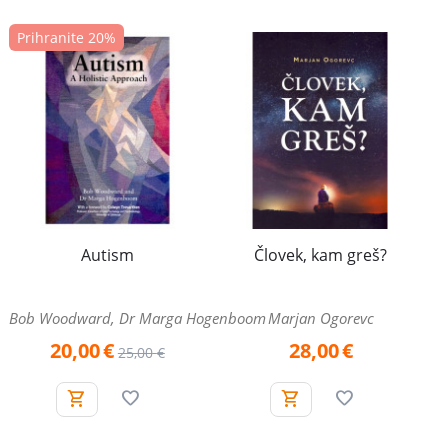
Prihranite 20%
Autism
Človek, kam greš?
Bob Woodward, Dr Marga Hogenboom
Marjan Ogorevc
20,00
€
28,00
€
25,00
€