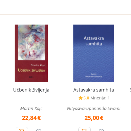
Astavakra samhita
Učbenik življenja
5.0
Mnenja: 1
Nityaswarupananda Swami
Martin Kojc
25,00
€
22,84
€