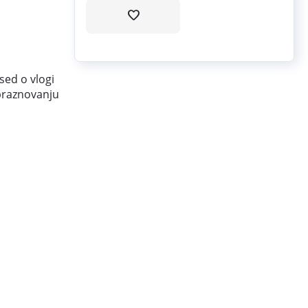
sed o vlogi
 praznovanju