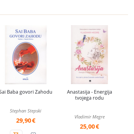
Sai Baba govori Zahodu
Anastasija - Energija
tvojega rodu
Stephan Stepski
Vladimir Megre
29,90
€
25,00
€