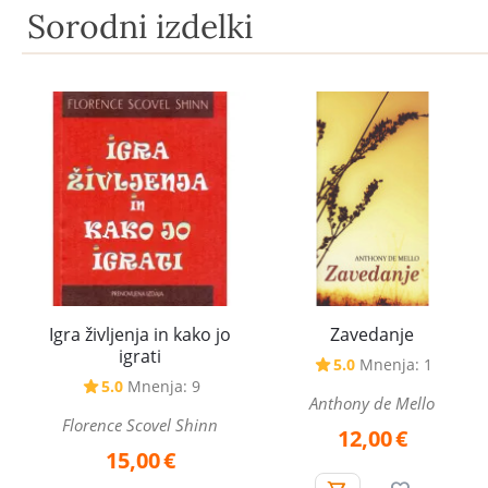
Sorodni izdelki
Igra življenja in kako jo
Zavedanje
igrati
5.0
Mnenja: 1
5.0
Mnenja: 9
Anthony de Mello
Florence Scovel Shinn
12,00
€
15,00
€