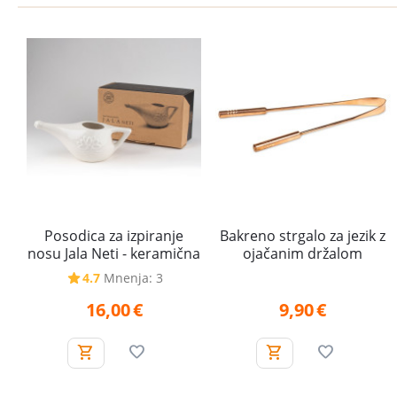
Posodica za izpiranje
Bakreno strgalo za jezik z
nosu Jala Neti - keramična
ojačanim držalom
4.7
Mnenja: 3
16,00
€
9,90
€