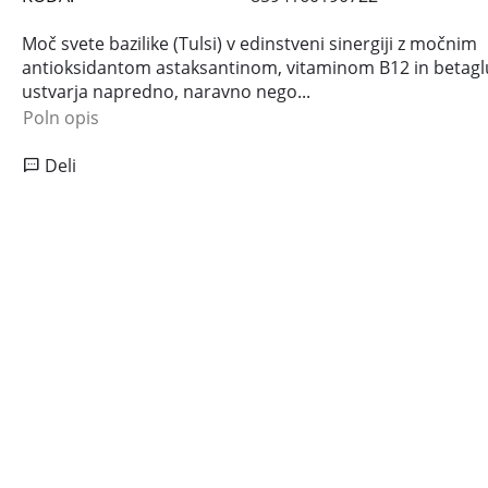
Moč svete bazilike (Tulsi) v edinstveni sinergiji z močnim
antioksidantom astaksantinom, vitaminom B12 in beta
ustvarja napredno, naravno nego...
Poln opis
Deli