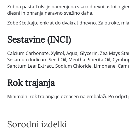
Zobna pasta Tulsi je namenjena vsakodnevni ustni higie
dlesni in ohranja naravno svežino daha.
Zobe ščetkajte enkrat do dvakrat dnevno. Za otroke, ml
Sestavine (INCI)
Calcium Carbonate, Xylitol, Aqua, Glycerin, Zea Mays St
Sesamum Indicum Seed Oil, Mentha Piperita Oil, Cymbopog
Sanctum Leaf Extract, Sodium Chloride, Limonene, Camel
Rok trajanja
Minimalni rok trajanja je označen na embalaži. Po odprtj
Sorodni izdelki