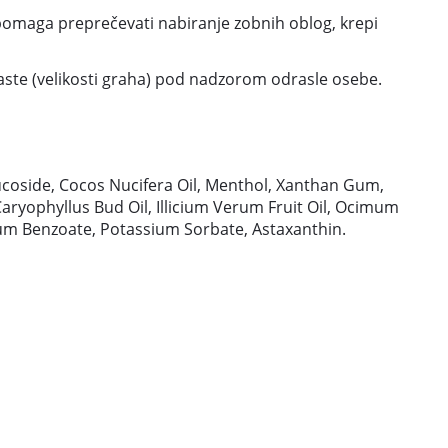
 pomaga preprečevati nabiranje zobnih oblog, krepi
aste (velikosti graha) pod nadzorom odrasle osebe.
lucoside, Cocos Nucifera Oil, Menthol, Xanthan Gum,
aryophyllus Bud Oil, Illicium Verum Fruit Oil, Ocimum
ium Benzoate, Potassium Sorbate, Astaxanthin.