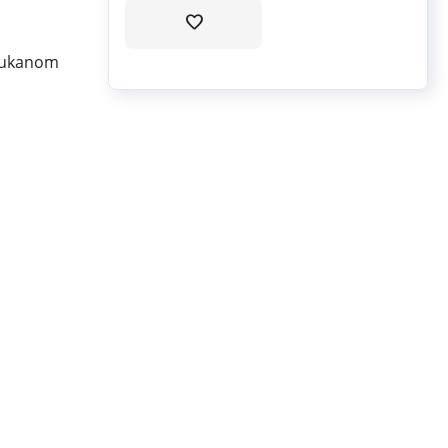
glukanom