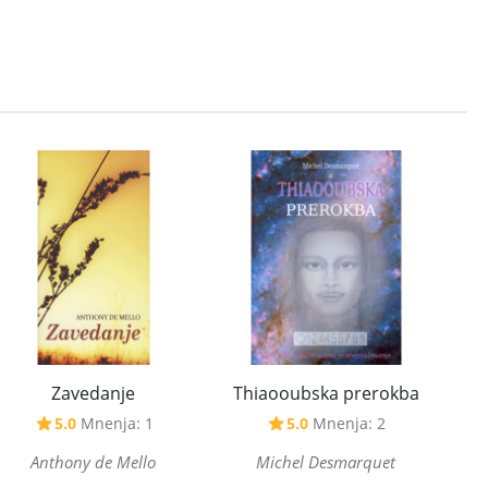
Zavedanje
Thiaooubska prerokba
5.0
Mnenja: 1
5.0
Mnenja: 2
Anthony de Mello
Michel Desmarquet