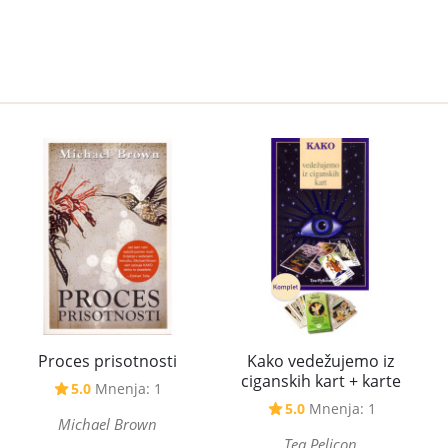
Kako vedežujemo iz
Proces prisotnosti
ciganskih kart + karte
5.0
Mnenja: 1
5.0
Mnenja: 1
Michael Brown
Tea Pelicon