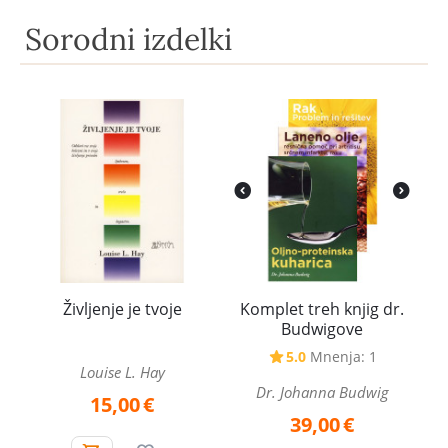
Sorodni izdelki
Življenje je tvoje
Komplet treh knjig dr.
Budwigove
5.0
Mnenja: 1
Louise L. Hay
Dr. Johanna Budwig
15,00
€
39,00
€