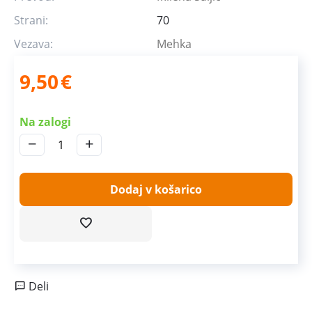
Strani:
70
Vezava:
Mehka
9,50
€
Na zalogi
−
+
Dodaj v košarico
Deli