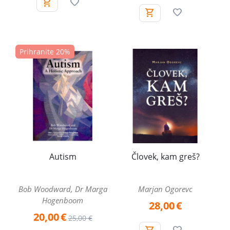
Prihranite 20%
Autism
Človek, kam greš?
Bob Woodward, Dr Marga
Marjan Ogorevc
Hogenboom
28,00
€
20,00
€
25,00
€