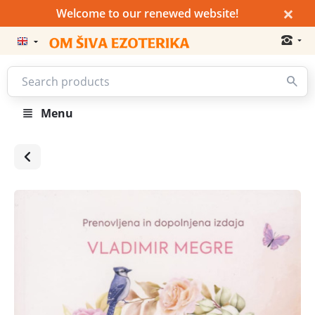
×
Welcome to our renewed website!
Menu