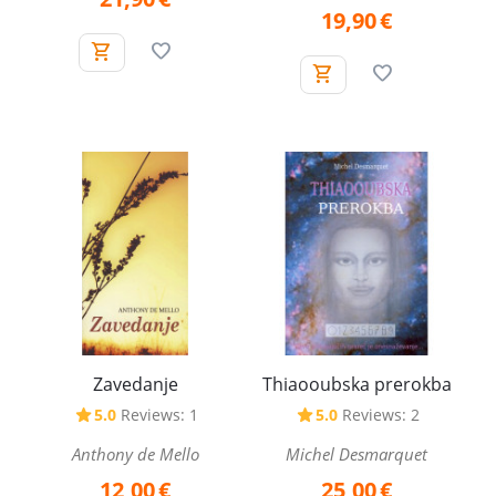
19,90
€
Zavedanje
Thiaooubska prerokba
5.0
Reviews: 1
5.0
Reviews: 2
Anthony de Mello
Michel Desmarquet
12,00
€
25,00
€