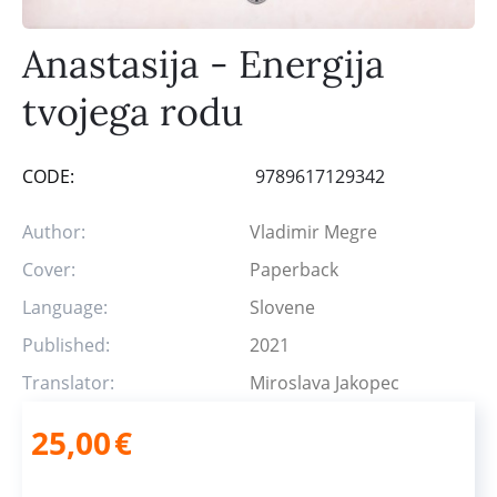
Anastasija - Energija
tvojega rodu
CODE:
9789617129342
Author:
Vladimir Megre
Cover:
Paperback
Language:
Slovene
Published:
2021
Translator:
Miroslava Jakopec
25,00
€