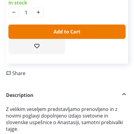
In stock
−
+
Add to Cart
Share
Description
Z velikim veseljem predstavljamo prenovljeno in z
novimi poglavji dopolnjeno izdajo svetovne in
slovenske uspešnice o Anastasiji, samotni prebivalki
tajge.