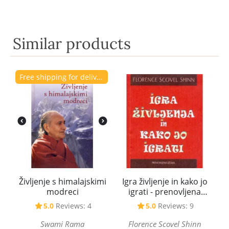
Similar products
Free shipping for delivery to Slovenia.
Življenje s himalajskimi
Igra življenje in kako jo
modreci
igrati - prenovljena
izdaja
5.0
Reviews: 4
5.0
Reviews: 9
Swami Rama
Florence Scovel Shinn