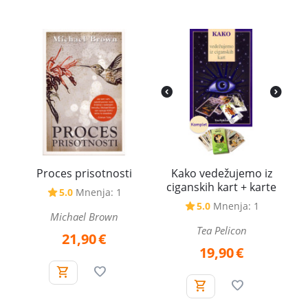
Proces prisotnosti
Kako vedežujemo iz
ciganskih kart + karte
5.0
Mnenja: 1
5.0
Mnenja: 1
Michael Brown
Tea Pelicon
21,90
€
19,90
€