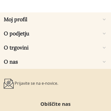
Moj profil
O podjetju
O trgovini
O nas
Prijavite se na e-novice.
Obiščite nas