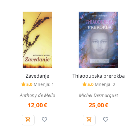
Zavedanje
Thiaooubska prerokba
5.0
Mnenja: 1
5.0
Mnenja: 2
Anthony de Mello
Michel Desmarquet
12,00
€
25,00
€