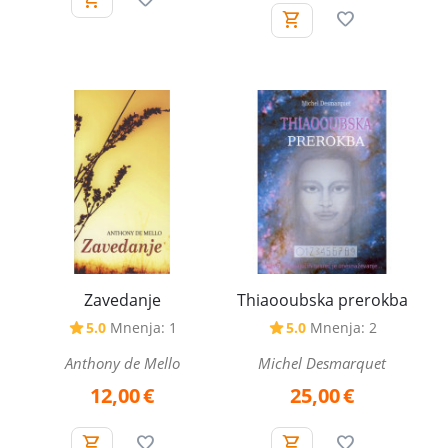
Zavedanje
Thiaooubska prerokba
5.0
Mnenja: 1
5.0
Mnenja: 2
Anthony de Mello
Michel Desmarquet
12,00
€
25,00
€