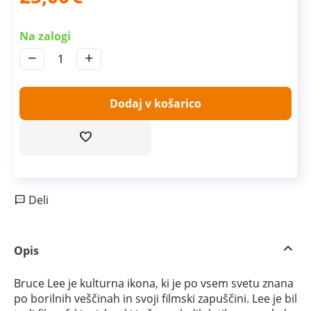
Na zalogi
−
+
Dodaj v košarico
Deli
Opis
Bruce Lee je kulturna ikona, ki je po vsem svetu znana
po borilnih veščinah in svoji filmski zapuščini. Lee je bil