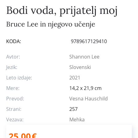
Bodi voda, prijatelj moj
Bruce Lee in njegovo učenje
KODA:
9789617129410
Avtor:
Shannon Lee
Jezik:
Slovenski
Leto izdaje:
2021
Mere:
14,2 x 21,9 cm
Prevod:
Vesna Hauschild
Strani:
257
Vezava:
Mehka
25,00
€