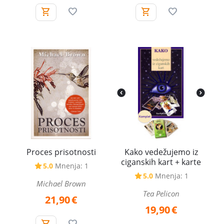
Proces prisotnosti
Kako vedežujemo iz
ciganskih kart + karte
5.0
Mnenja: 1
5.0
Mnenja: 1
Michael Brown
Tea Pelicon
21,90
€
19,90
€