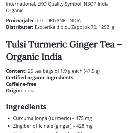
International, EKO Quality Symbol, NSOP India
Organic.
Proizvajalec:
IITC ORGANIC INDIA
Distributer:
Ezoterika d.o.o., Zapotok 70, 1292 Ig
Tulsi Turmeric Ginger Tea –
Organic India
Content:
25 tea bags of 1.9 g each (47.5 g)
Certified organic ingredients
Caffeine-free
Origin:
India
Ingredients
Curcuma longa (turmeric) – 475 mg
Zingiber officinale (ginger) – 428 mg