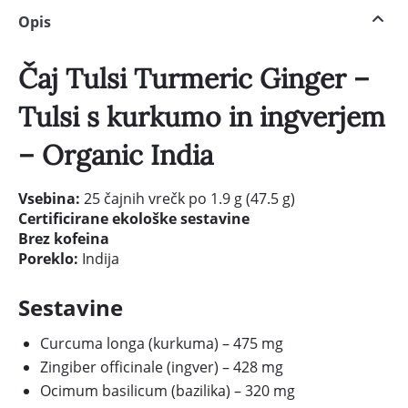
Opis
Čaj Tulsi Turmeric Ginger –
Tulsi s kurkumo in ingverjem
– Organic India
Vsebina:
25 čajnih vrečk po 1.9 g (47.5 g)
Certificirane ekološke sestavine
Brez kofeina
Poreklo:
Indija
Sestavine
Curcuma longa (kurkuma) – 475 mg
Zingiber officinale (ingver) – 428 mg
Ocimum basilicum (bazilika) – 320 mg