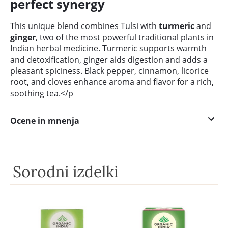
perfect synergy
This unique blend combines Tulsi with
turmeric
and
ginger
, two of the most powerful traditional plants in
Indian herbal medicine. Turmeric supports warmth
and detoxification, ginger aids digestion and adds a
pleasant spiciness. Black pepper, cinnamon, licorice
root, and cloves enhance aroma and flavor for a rich,
soothing tea.</p
Ocene in mnenja
Sorodni izdelki