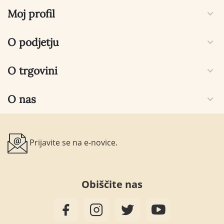
Moj profil
O podjetju
O trgovini
O nas
Prijavite se na e-novice.
Obiščite nas