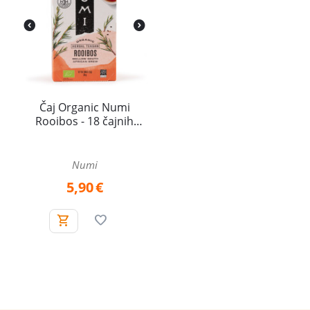
Čaj Organic Numi
Rooibos - 18 čajnih
vrečk
Numi
5,90
€