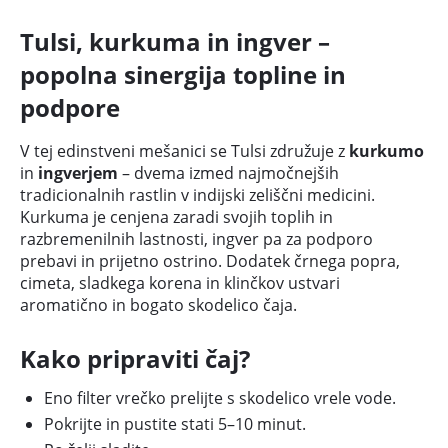
Tulsi, kurkuma in ingver –
popolna sinergija topline in
podpore
V tej edinstveni mešanici se Tulsi združuje z
kurkumo
in
ingverjem
– dvema izmed najmočnejših
tradicionalnih rastlin v indijski zeliščni medicini.
Kurkuma je cenjena zaradi svojih toplih in
razbremenilnih lastnosti, ingver pa za podporo
prebavi in prijetno ostrino. Dodatek črnega popra,
cimeta, sladkega korena in klinčkov ustvari
aromatično in bogato skodelico čaja.
Kako pripraviti čaj?
Eno filter vrečko prelijte s skodelico vrele vode.
Pokrijte in pustite stati 5–10 minut.