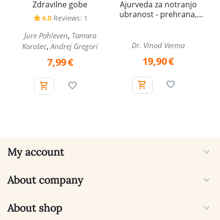
Zdravilne gobe
Ajurveda za notranjo
ubranost - prehrana,
4.0
Reviews: 1
spolna energija in
zdravljenje
,
Jure Pohleven
Tamara
Dr. Vinod Verma
,
Korošec
Andrej Gregori
19,90
€
7,99
€
My account
About company
About shop