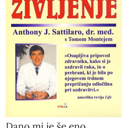
Dano mi je še eno