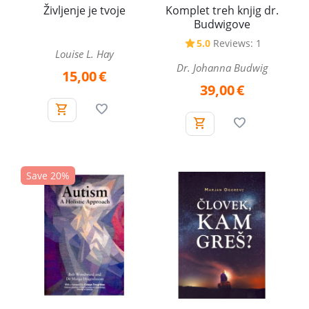
Življenje je tvoje
Komplet treh knjig dr.
Budwigove
5.0
Reviews: 1
Louise L. Hay
Dr. Johanna Budwig
15,00
€
39,00
€
Save 20%