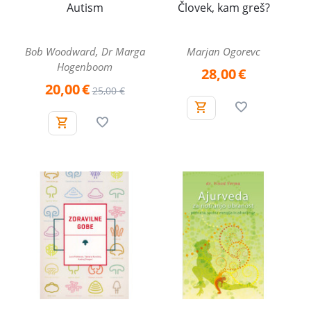
Autism
Človek, kam greš?
Bob Woodward, Dr Marga
Marjan Ogorevc
Hogenboom
28,00
€
20,00
€
25,00
€