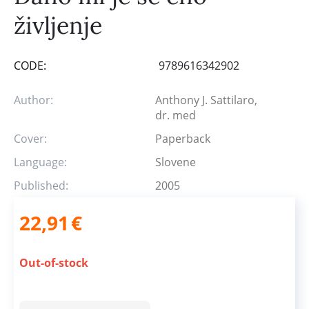
življenje
CODE:
9789616342902
Author:
Anthony J. Sattilaro,
dr. med
Cover:
Paperback
Language:
Slovene
Published:
2005
22,91
€
Out-of-stock