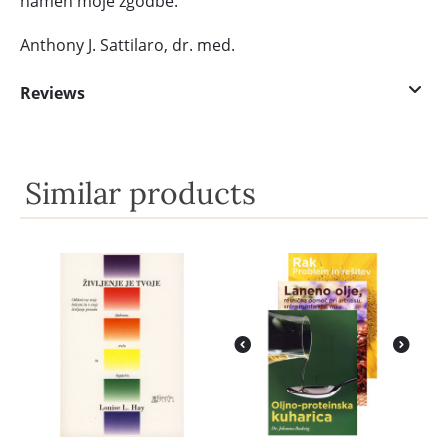
namen moje zgodbe.
Anthony J. Sattilaro, dr. med.
Reviews
Similar products