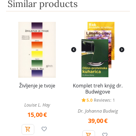
Similar products
Življenje je tvoje
Komplet treh knjig dr.
Budwigove
5.0
Reviews: 1
Louise L. Hay
Dr. Johanna Budwig
15,00
€
39,00
€