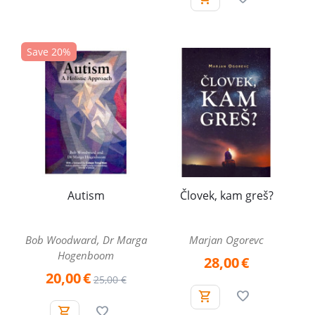
Save 20%
Autism
Človek, kam greš?
Bob Woodward, Dr Marga
Marjan Ogorevc
Hogenboom
28,00
€
20,00
€
25,00
€