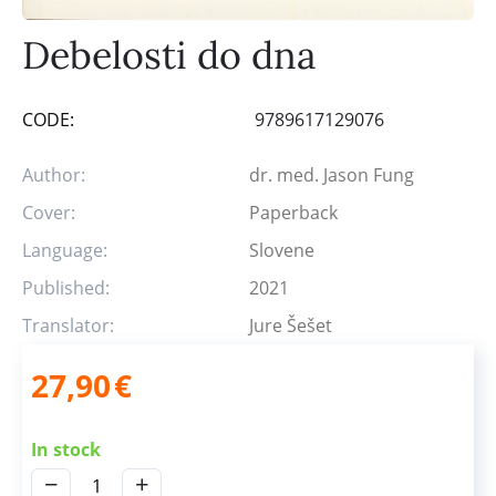
Debelosti do dna
CODE:
9789617129076
Author:
dr. med. Jason Fung
Cover:
Paperback
Language:
Slovene
Published:
2021
Translator:
Jure Šešet
27,90
€
In stock
−
+