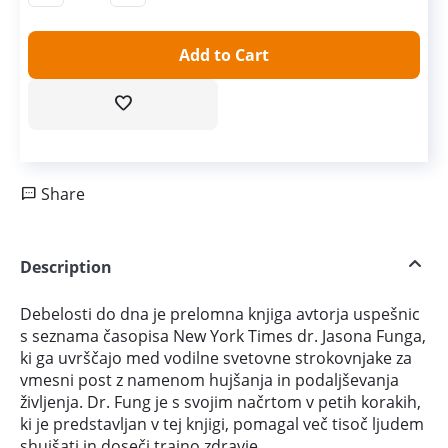
Add to Cart
Share
Description
Debelosti do dna je prelomna knjiga avtorja uspešnic
s seznama časopisa New York Times dr. Jasona Funga,
ki ga uvrščajo med vodilne svetovne strokovnjake za
vmesni post z namenom hujšanja in podaljševanja
življenja. Dr. Fung je s svojim načrtom v petih korakih,
ki je predstavljan v tej knjigi, pomagal več tisoč ljudem
shujšati in doseči trajno zdravje.