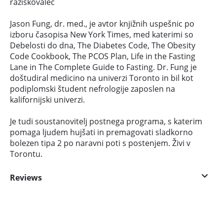
raziskovalec
Jason Fung, dr. med., je avtor knjižnih uspešnic po
izboru časopisa New York Times, med katerimi so
Debelosti do dna, The Diabetes Code, The Obesity
Code Cookbook, The PCOS Plan, Life in the Fasting
Lane in The Complete Guide to Fasting. Dr. Fung je
doštudiral medicino na univerzi Toronto in bil kot
podiplomski študent nefrologije zaposlen na
kalifornijski univerzi.
Je tudi soustanovitelj postnega programa, s katerim
pomaga ljudem hujšati in premagovati sladkorno
bolezen tipa 2 po naravni poti s postenjem. Živi v
Torontu.
Reviews