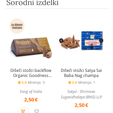
Sorodni izdelki
Dišeči stožci backflow
Dišeči stožci Satya Sai
Organic Goodness
Baba Nag champa
Sandalwood -
5.0
Mnenja: 3
5.0
Mnenja: 1
sandalovina - za
povratno dimljenje
Song of India
Satya - Shrinivas
Sugandhalaya (BNG) LLP
2,50
€
2,50
€