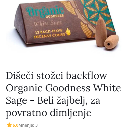
Dišeči stožci backflow
Organic Goodness White
Sage - Beli žajbelj, za
povratno dimljenje
5.0
Mnenja: 3