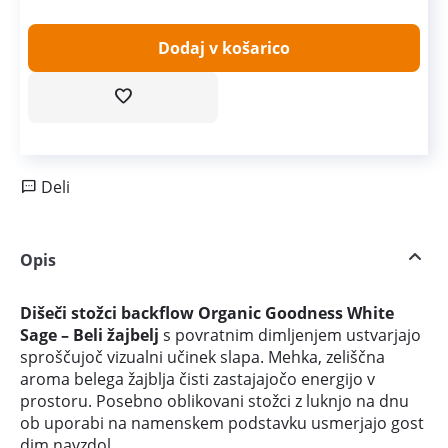
Dodaj v košarico
Deli
Opis
Dišeči stožci backflow Organic Goodness White
Sage – Beli žajbelj
s povratnim dimljenjem ustvarjajo
sproščujoč vizualni učinek slapa. Mehka, zeliščna
aroma belega žajblja čisti zastajajočo energijo v
prostoru. Posebno oblikovani stožci z luknjo na dnu
ob uporabi na namenskem podstavku usmerjajo gost
dim navzdol.