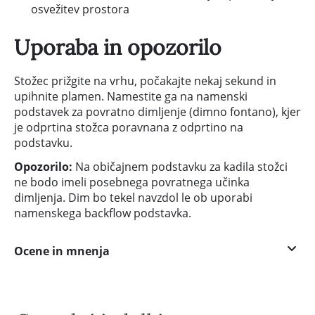
osvežitev prostora
Uporaba in opozorilo
Stožec prižgite na vrhu, počakajte nekaj sekund in
upihnite plamen. Namestite ga na namenski
podstavek za povratno dimljenje (dimno fontano), kjer
je odprtina stožca poravnana z odprtino na
podstavku.
Opozorilo:
Na običajnem podstavku za kadila stožci
ne bodo imeli posebnega povratnega učinka
dimljenja. Dim bo tekel navzdol le ob uporabi
namenskega backflow podstavka.
Ocene in mnenja