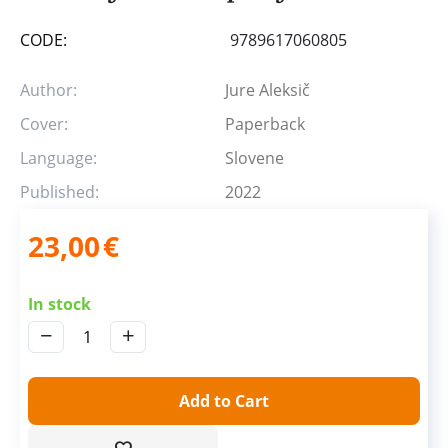
CODE:
9789617060805
Author:
Jure Aleksič
Cover:
Paperback
Language:
Slovene
Published:
2022
23,00
€
In stock
−
+
Add to Cart