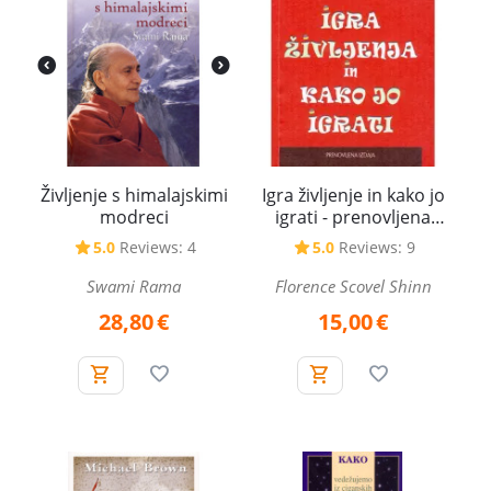
Življenje s himalajskimi
Igra življenje in kako jo
modreci
igrati - prenovljena
izdaja
5.0
Reviews: 4
5.0
Reviews: 9
Swami Rama
Florence Scovel Shinn
28,80
€
15,00
€