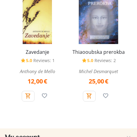
Zavedanje
Thiaooubska prerokba
5.0
Reviews: 1
5.0
Reviews: 2
Anthony de Mello
Michel Desmarquet
12,00
€
25,00
€