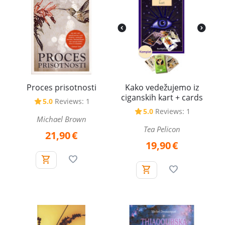
Proces prisotnosti
Kako vedežujemo iz
ciganskih kart + cards
5.0
Reviews: 1
5.0
Reviews: 1
Michael Brown
Tea Pelicon
21,90
€
19,90
€