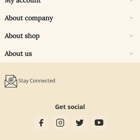
My account
About company
About shop
About us
Stay Connected
Get social