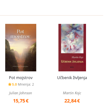
Pot mojstrov
Učbenik življenja
5.0
Mnenja: 2
Julian Johnson
Martin Kojc
15,75
€
22,84
€