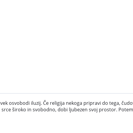
ek osvobodi iluzij. Če religija nekoga pripravi do tega, čudov
ane srce široko in svobodno, dobi ljubezen svoj prostor. P