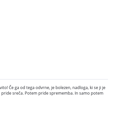
ito! Če ga od tega odvrne, je bolezen, nadloga, ki se ji je
otem pride sreča. Potem pride sprememba. In samo potem