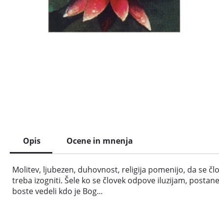
Opis
Ocene in mnenja
Molitev, ljubezen, duhovnost, religija pomenijo, da se člov
treba izogniti. Šele ko se človek odpove iluzijam, post
boste vedeli kdo je Bog...