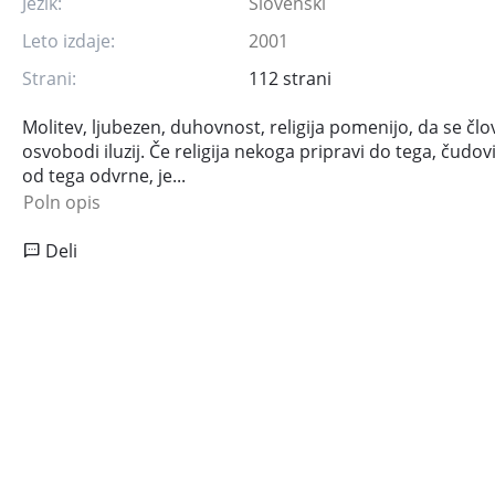
Jezik:
Slovenski
Leto izdaje:
2001
Strani:
112 strani
Molitev, ljubezen, duhovnost, religija pomenijo, da se člo
osvobodi iluzij. Če religija nekoga pripravi do tega, čudov
od tega odvrne, je...
Poln opis
Deli