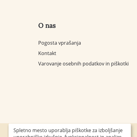
O nas
Pogosta vprašanja
Kontakt
Varovanje osebnih podatkov in piškotki
Spletno mesto uporablja piškotke za izboljšanje