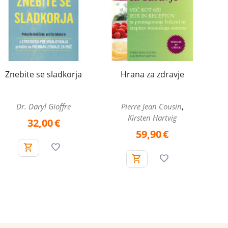
Znebite se sladkorja
Hrana za zdravje
,
Dr. Daryl Gioffre
Pierre Jean Cousin
Kirsten Hartvig
32,00
€
59,90
€