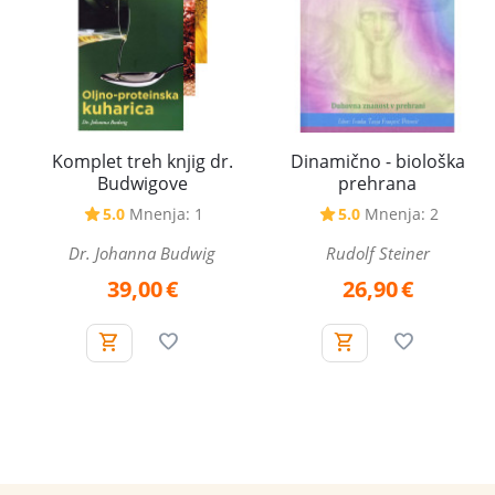
Komplet treh knjig dr.
Dinamično - biološka
Budwigove
prehrana
5.0
Mnenja: 1
5.0
Mnenja: 2
Dr. Johanna Budwig
Rudolf Steiner
39,00
€
26,90
€