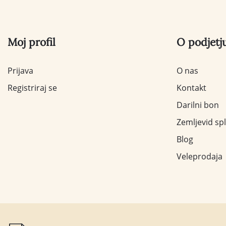
Moj profil
O podjetj
Prijava
O nas
Registriraj se
Kontakt
Darilni bon
Zemljevid sp
Blog
Veleprodaja