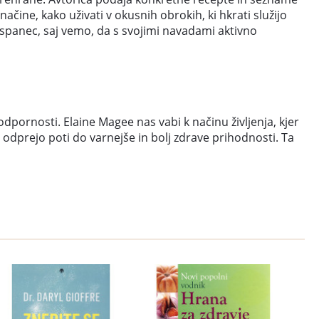
ačine, kako uživati v okusnih obrokih, ki hkrati služijo
spanec, saj vemo, da s svojimi navadami aktivno
odpornosti. Elaine Magee nas vabi k načinu življenja, kjer
odprejo poti do varnejše in bolj zdrave prihodnosti. Ta