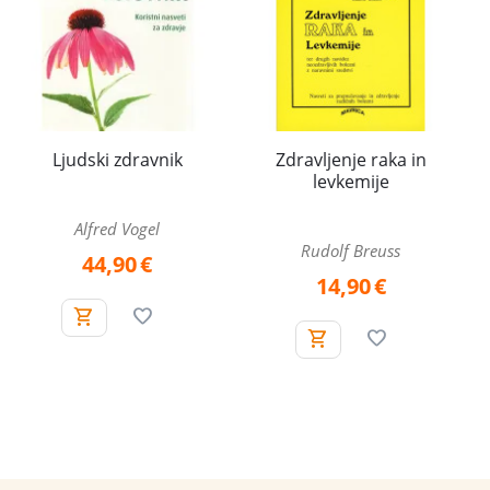
Ljudski zdravnik
Zdravljenje raka in
levkemije
Alfred Vogel
Rudolf Breuss
44,90
€
14,90
€