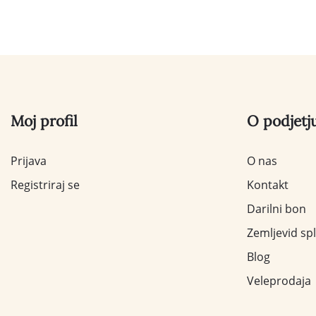
Moj profil
O podjetj
Prijava
O nas
Registriraj se
Kontakt
Darilni bon
Zemljevid sp
Blog
Veleprodaja