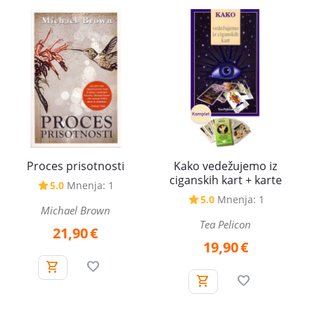
Kako vedežujemo iz
Proces prisotnosti
ciganskih kart + karte
5.0
Mnenja: 1
5.0
Mnenja: 1
Michael Brown
Tea Pelicon
21,90
€
19,90
€