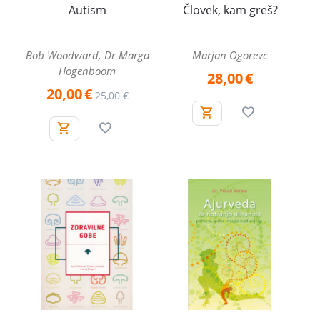
Autism
Človek, kam greš?
Bob Woodward, Dr Marga
Marjan Ogorevc
Hogenboom
28,00
€
20,00
€
25,00
€