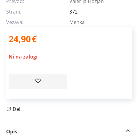
Prevod:
Valerija Hozjan
Strani:
372
Vezava:
Mehka
24,90
€
Ni na zalogi
Deli
Opis