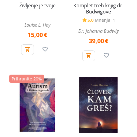
Življenje je tvoje
Komplet treh knjig dr.
Budwigove
5.0
Mnenja: 1
Louise L. Hay
Dr. Johanna Budwig
15,00
€
39,00
€
Prihranite 20%