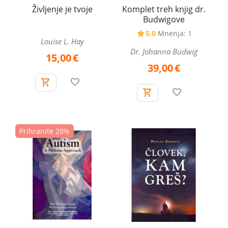
Življenje je tvoje
Komplet treh knjig dr.
Budwigove
5.0
Mnenja: 1
Louise L. Hay
Dr. Johanna Budwig
15,00
€
39,00
€
Prihranite 20%