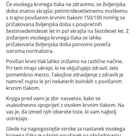
Če visokega krvnega tlaka ne zdravimo, se življenjska
doba znatno skrajša: petintridesetletnemu moškemu
s trajno povišanim krvnim tlakom 150/100 mmHg se
pričakovana življenjska doba s povprečnih
šestinsedemdeset let in pol skrajša na šestdeset let. Z
znižanjem visokega krvnega tlaka se lahko
pričakovana življenjska doba ponovno poveča
oziroma normalizira.
Povišan krvni tlak lahko znižamo na različne načine.
Pri tem imajo ukrepi, ki ne vključujejo zdravil, zelo
pomembno mesto. Takojšne zdravljenje z zdravili je
namreč nujno le pri nekaterih bolnikih s povišanim
krvnim tlakom.
Knjiga pred vami je zbir nasvetov, kako se
vsakodnevno spoprijeti z visokim krvnim tlakom. Na
vas je, da izmed njih izberete tiste, ki vam najbolj
ustrezajo.
Glede na najpogostejše vzroke za nastanek visokega
krvnega tlaka je v knjigi poudarek na obvladovanju