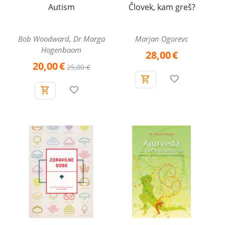
Autism
Človek, kam greš?
Bob Woodward, Dr Marga
Marjan Ogorevc
Hogenboom
28,00
€
20,00
€
25,00
€