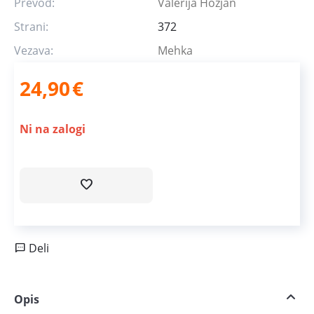
Prevod:
Valerija Hozjan
Strani:
372
Vezava:
Mehka
24,90
€
Ni na zalogi
Deli
Opis