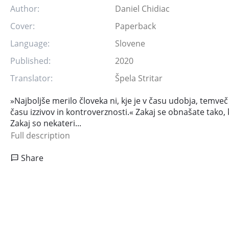
Author:
Daniel Chidiac
Cover:
Paperback
Language:
Slovene
Published:
2020
Translator:
Špela Stritar
»Najboljše merilo človeka ni, kje je v času udobja, temveč k
času izzivov in kontroverznosti.« Zakaj se obnašate tako, 
Zakaj so nekateri...
Full description
Share