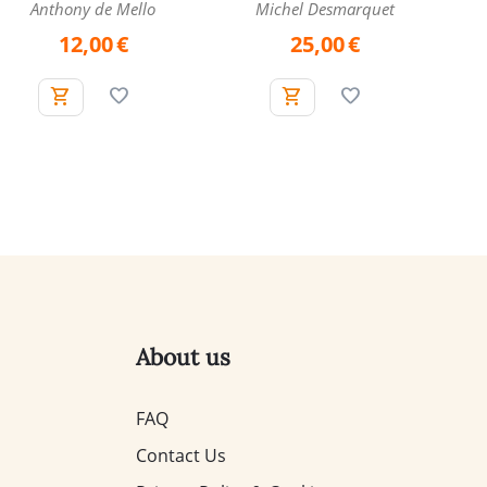
Anthony de Mello
Michel Desmarquet
12,00
€
25,00
€
About us
FAQ
Contact Us