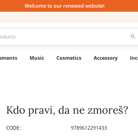
Welcome to our renewed website!
lements
Music
Cosmetics
Accessory
Inc
Kdo pravi, da ne zmoreš?
CODE:
9789612291433