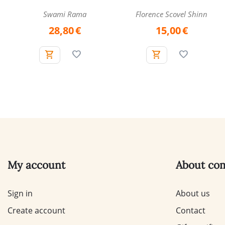
Swami Rama
Florence Scovel Shinn
28,80
€
15,00
€
My account
About co
Sign in
About us
Create account
Contact