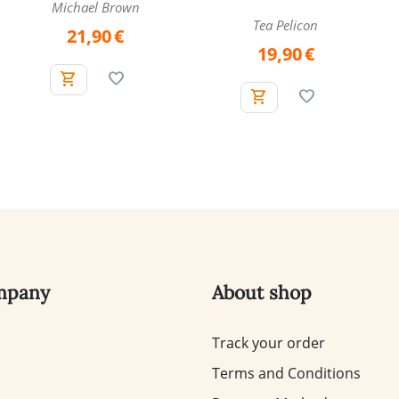
Michael Brown
Tea Pelicon
21,90
€
19,90
€
mpany
About shop
Track your order
Terms and Conditions