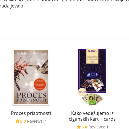
adaljevalo.
Kako vedežujemo iz
Proces prisotnosti
ciganskih kart + cards
5.0
Reviews: 1
5.0
Reviews: 1