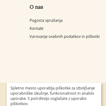
O nas
Pogosta vprašanja
Kontakt
Varovanje osebnih podatkov in piškotki
Spletno mesto uporablja piškotke za izboljšanje
uporabniške izkušnje, funkcionalnost in analizo
Obiščite nas
uporabe. S potrditvijo soglašate z uporabo
piškotkov.