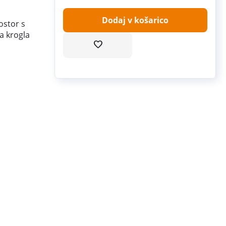
Dodaj v košarico
ostor s
a krogla