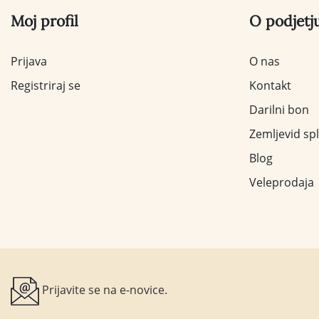
Moj profil
O podjetj
Prijava
O nas
Registriraj se
Kontakt
Darilni bon
Zemljevid sp
Blog
Veleprodaja
Prijavite se na e-novice.