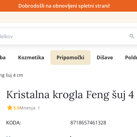
Dobrodošli na obnovljeni spletni strani!
sba
Kozmetika
Pripomočki
Dišave
Pold
eng šuj 4 cm
Kristalna krogla Feng šuj 4
5.0
Mnenja: 1
KODA:
8718657461328