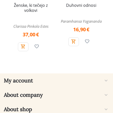
Ženske, ki tečejo z
Duhovni odnosi
volkovi
Paramhansa Yogananda
Clarissa Pinkola Estes
16,90
€
37,00
€
My account
About company
About shop