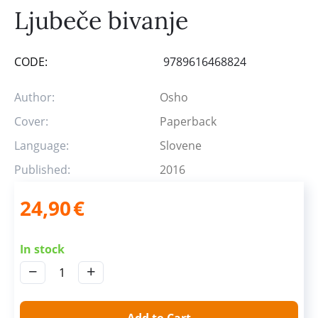
Ljubeče bivanje
CODE:
9789616468824
Author:
Osho
Cover:
Paperback
Language:
Slovene
Published:
2016
24,90
€
In stock
−
+