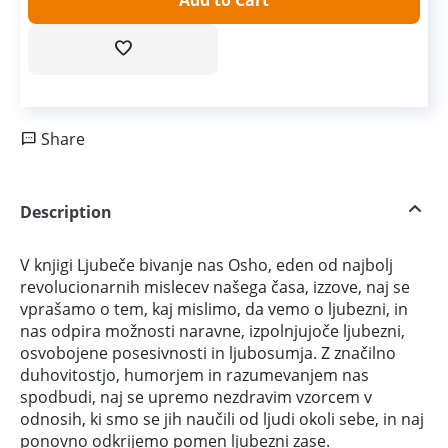
Add to Cart
Share
Description
V knjigi Ljubeče bivanje nas Osho, eden od najbolj
revolucionarnih mislecev našega časa, izzove, naj se
vprašamo o tem, kaj mislimo, da vemo o ljubezni, in
nas odpira možnosti naravne, izpolnjujoče ljubezni,
osvobojene posesivnosti in ljubosumja. Z značilno
duhovitostjo, humorjem in razumevanjem nas
spodbudi, naj se upremo nezdravim vzorcem v
odnosih, ki smo se jih naučili od ljudi okoli sebe, in naj
ponovno odkrijemo pomen ljubezni zase.