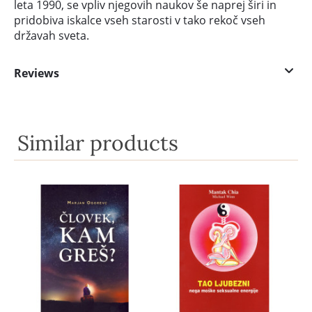
leta 1990, se vpliv njegovih naukov še naprej širi in
pridobiva iskalce vseh starosti v tako rekoč vseh
državah sveta.
Reviews
Similar products