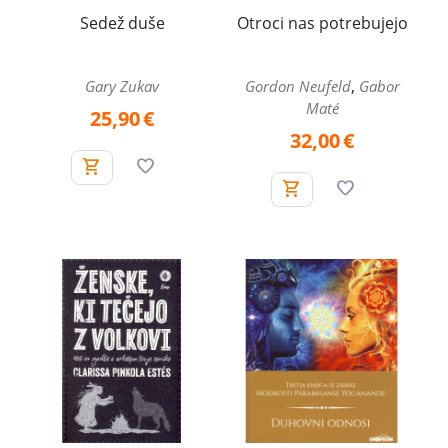
Sedež duše
Otroci nas potrebujejo
,
Gary Zukav
Gordon Neufeld
Gabor
Maté
25,90
€
32,00
€