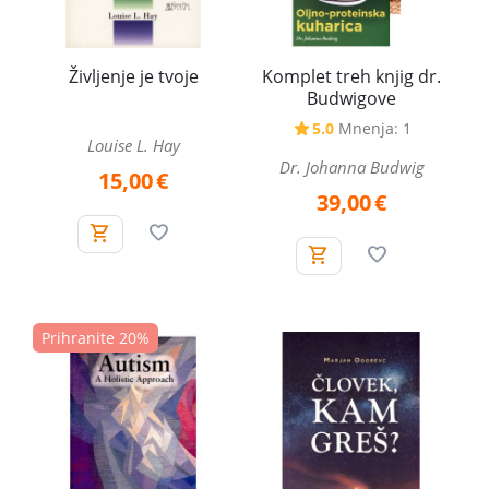
Življenje je tvoje
Komplet treh knjig dr.
Budwigove
5.0
Mnenja: 1
Louise L. Hay
Dr. Johanna Budwig
15,00
€
39,00
€
Prihranite 20%