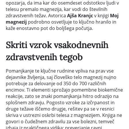
opozarja, da ima kar do osemdeset odstotkov ljudi v
telesu premalo magnezija, kar vodi do številnih
zdravstvenih težav. Avtorica
Ajša Kranjc
v knjigi
Moj
magnezij
podrobno osvetljuje to ključno hranilo in
kaže enostavno pot do boljšega počutja.
Skriti vzrok vsakodnevnih
zdravstvenih tegob
Pomanjkanje te ključne rudnine vpliva na prav vse
dejavnike življenja, saj človeško telo magnezij nujno
potrebuje za delovanje od 350 do 700 različnih
encimov. Ti elementi sprožajo pomembne biokemične
reakcije, zato se znaki pomanjkanja hitro odrazijo na
splošnem zdravju. Pogosto vzroke za izčrpanost in
druge težave iščemo drugje, rešitev pa se v resnici
skriva v ustrezni oskrbi telesa z magnezijem. Knjiga ne
govori o čudežnem zdravilu za vse bolezni, temveč
izhaja iz praktičnega vidika: preverjanje ravni