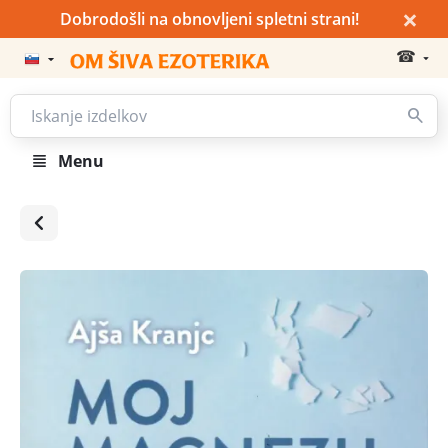
×
Dobrodošli na obnovljeni spletni strani!
☎
Menu