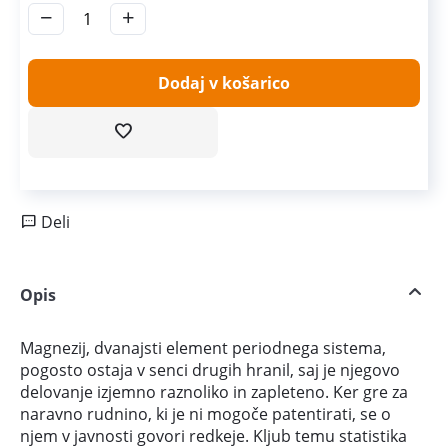
−
+
Dodaj v košarico
Deli
Opis
Magnezij, dvanajsti element periodnega sistema,
pogosto ostaja v senci drugih hranil, saj je njegovo
delovanje izjemno raznoliko in zapleteno. Ker gre za
naravno rudnino, ki je ni mogoče patentirati, se o
njem v javnosti govori redkeje. Kljub temu statistika