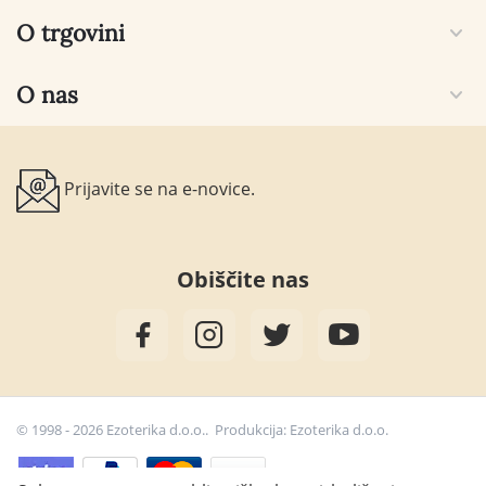
O trgovini
O nas
Prijavite se na e-novice.
Obiščite nas
© 1998 - 2026 Ezoterika d.o.o.. Produkcija:
Ezoterika d.o.o.