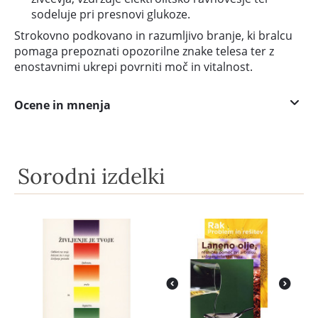
sodeluje pri presnovi glukoze.
Strokovno podkovano in razumljivo branje, ki bralcu
pomaga prepoznati opozorilne znake telesa ter z
enostavnimi ukrepi povrniti moč in vitalnost.
Ocene in mnenja
Sorodni izdelki