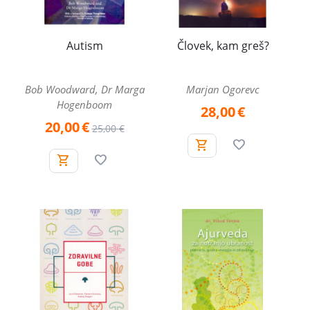
Autism
Človek, kam greš?
Bob Woodward, Dr Marga
Marjan Ogorevc
Hogenboom
28,00
€
20,00
€
25,00
€