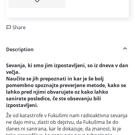
Share
Description
Sevanja, ki smo jim izpostavljeni, so iz dneva v dan
večja.
Naučite se jih prepoznati in kar je še bolj
pomembno spoznajte preverjene metode, kako se
lahko pred njimi obvarujete oz kako lahko
sanirate posledice, če ste obsevanju bili
izpostavljeni.
Že od katastrofe v Fukušimi nam radioaktivna sevanja
ne dajo miru, zlasti ob dejstvu, da Fukušima še do
danes ni sanirana, kar le dokazuje, da znanost, ki je