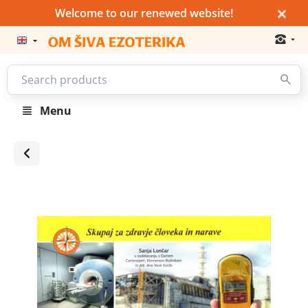
×
Welcome to our renewed website!
Menu