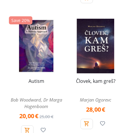
Save 20%
Autism
Človek, kam greš?
Bob Woodward, Dr Marga
Marjan Ogorevc
Hogenboom
28,00
€
20,00
€
25,00
€