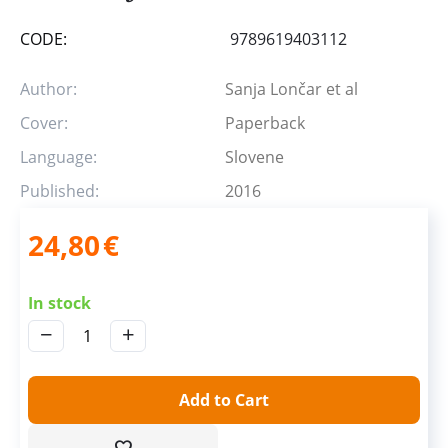
CODE:
9789619403112
Author:
Sanja Lončar et al
Cover:
Paperback
Language:
Slovene
Published:
2016
24,80
€
In stock
−
+
Add to Cart