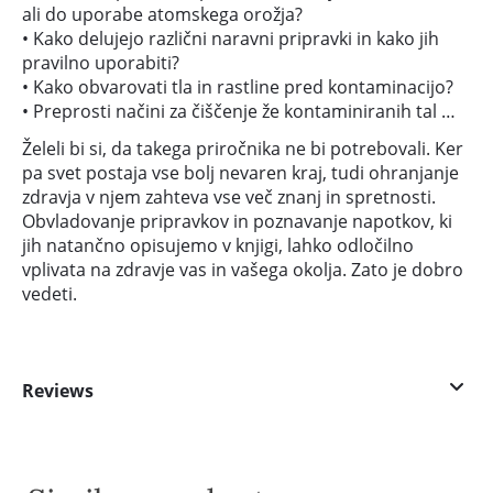
ali do uporabe atomskega orožja?
• Kako delujejo različni naravni pripravki in kako jih
pravilno uporabiti?
• Kako obvarovati tla in rastline pred kontaminacijo?
• Preprosti načini za čiščenje že kontaminiranih tal …
Želeli bi si, da takega priročnika ne bi potrebovali. Ker
pa svet postaja vse bolj nevaren kraj, tudi ohranjanje
zdravja v njem zahteva vse več znanj in spretnosti.
Obvladovanje pripravkov in poznavanje napotkov, ki
jih natančno opisujemo v knjigi, lahko odločilno
vplivata na zdravje vas in vašega okolja. Zato je dobro
vedeti.
Reviews