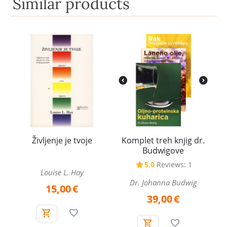
Similar products
Življenje je tvoje
Komplet treh knjig dr.
Budwigove
5.0
Reviews: 1
Louise L. Hay
Dr. Johanna Budwig
15,00
€
39,00
€