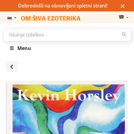
×
Dobrodošli na obnovljeni spletni strani!
☎
Menu