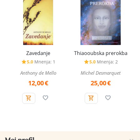
Zavedanje
Thiaooubska prerokba
5.0
Mnenja: 1
5.0
Mnenja: 2
Anthony de Mello
Michel Desmarquet
12,00
€
25,00
€