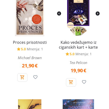
Proces prisotnosti
Kako vedežujemo iz
ciganskih kart + karte
5.0
Mnenja: 1
5.0
Mnenja: 1
Michael Brown
Tea Pelicon
21,90
€
19,90
€