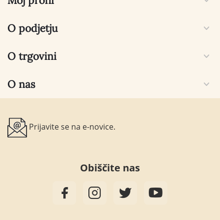
Moj profil
O podjetju
O trgovini
O nas
Prijavite se na e-novice.
Obiščite nas