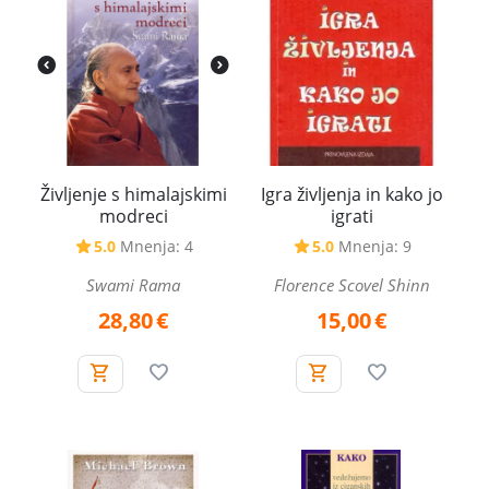
Življenje s himalajskimi
Igra življenja in kako jo
modreci
igrati
5.0
Mnenja: 4
5.0
Mnenja: 9
Swami Rama
Florence Scovel Shinn
28,80
€
15,00
€