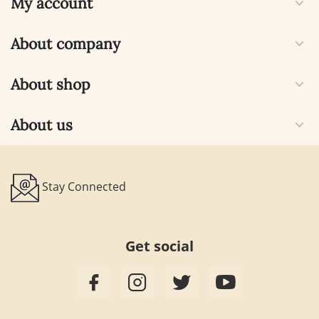
My account
About company
About shop
About us
Stay Connected
Get social