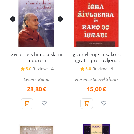
Življenje s himalajskimi
Igra življenje in kako jo
modreci
igrati - prenovljena
izdaja
5.0
Reviews: 4
5.0
Reviews: 9
Swami Rama
Florence Scovel Shinn
28,80
€
15,00
€