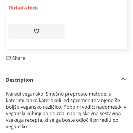
Out-of-stock
Share
Description
Naredi vegansko! Smešno preproste metode, s
katerimi lahko katerokoli jed spremenite v njeno še
boljšo vegansko različico. Popolni vodič: nadomestki v
veganski kuhinji bo od zdaj naprej skrivna sestavina
vsakega recepta, ki se ga boste odločili prirediti po
vegansko.