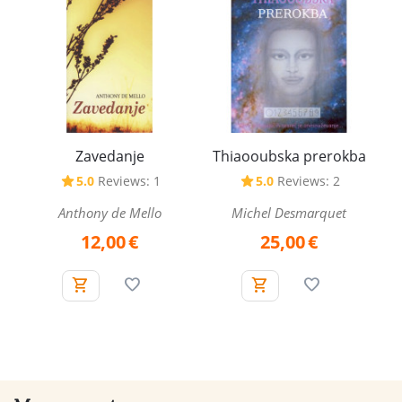
Zavedanje
Thiaooubska prerokba
5.0
Reviews: 1
5.0
Reviews: 2
Anthony de Mello
Michel Desmarquet
12,00
€
25,00
€