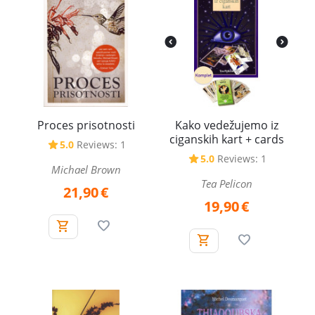
Proces prisotnosti
Kako vedežujemo iz
ciganskih kart + cards
5.0
Reviews: 1
5.0
Reviews: 1
Michael Brown
Tea Pelicon
21,90
€
19,90
€