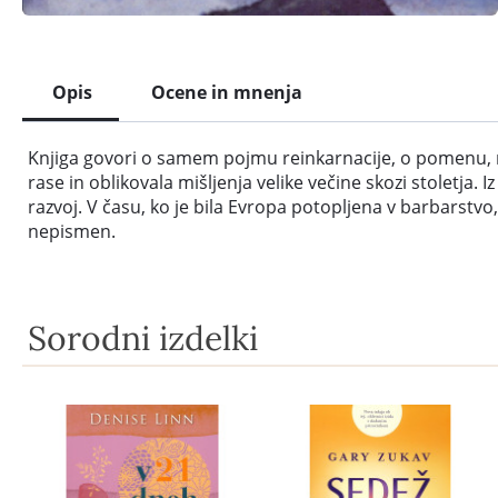
Opis
Ocene in mnenja
Knjiga govori o samem pojmu reinkarnacije, o pomenu, meto
rase in oblikovala mišljenja velike večine skozi stoletja
razvoj. V času, ko je bila Evropa potopljena v barbarstvo, 
nepismen.
Sorodni izdelki