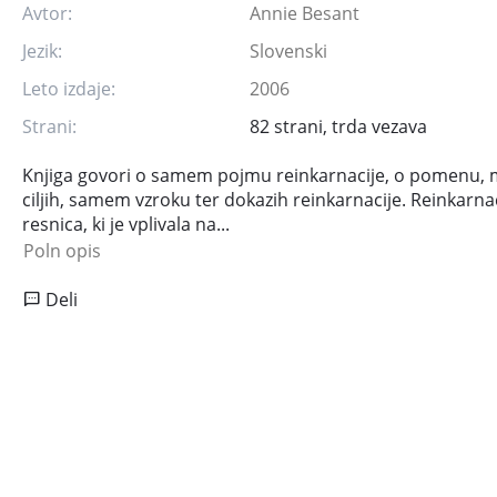
Avtor:
Annie Besant
Jezik:
Slovenski
Leto izdaje:
2006
Strani:
82 strani, trda vezava
Knjiga govori o samem pojmu reinkarnacije, o pomenu,
ciljih, samem vzroku ter dokazih reinkarnacije. Reinkarnac
resnica, ki je vplivala na...
Poln opis
Deli