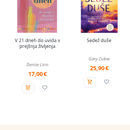
V 21 dneh do uvida v
Sedež duše
prejšnja življenja
Gary Zukav
Denise Linn
25,90
€
17,00
€