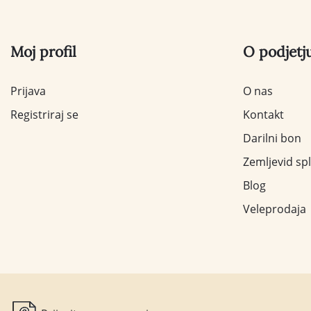
Moj profil
O podjetj
Prijava
O nas
Registriraj se
Kontakt
Darilni bon
Zemljevid sp
Blog
Veleprodaja