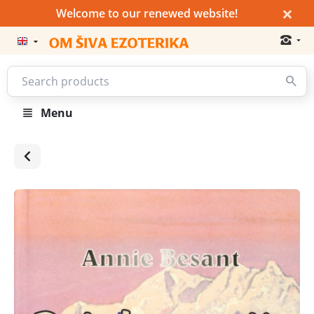
×
Welcome to our renewed website!
Menu