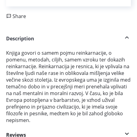
Share
Description
Knjiga govori o samem pojmu reinkarnacije, o
pomenu, metodah, ciljih, samem vzroku ter dokazih
reinkarnacije. Reinkarnacija je resnica, ki je vplivala na
številne ljudi naše rase in oblikovala mišljenja velike
večine skozi stoletja. Iz evropskega uma je izginila med
temačno dobo in v precejšnji meri prenehala vplivati
na naš mentalni in moralni razvoj. V času, ko je bila
Evropa potopljena v barbarstvo, je vzhod užival
prefinjeno in prijazno civilizacijo, ki je imela svoje
filozofe in pesnike, medtem ko je bil zahod globoko
nepismen.
Reviews