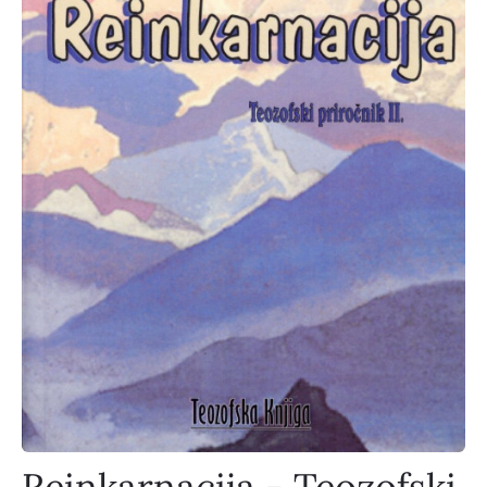
Reinkarnacija - Teozofski