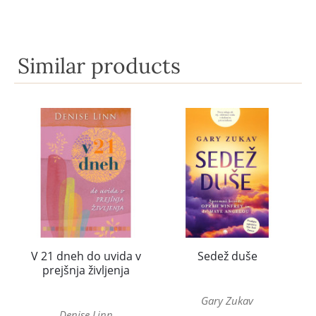
Similar products
V 21 dneh do uvida v
Sedež duše
prejšnja življenja
Gary Zukav
Denise Linn