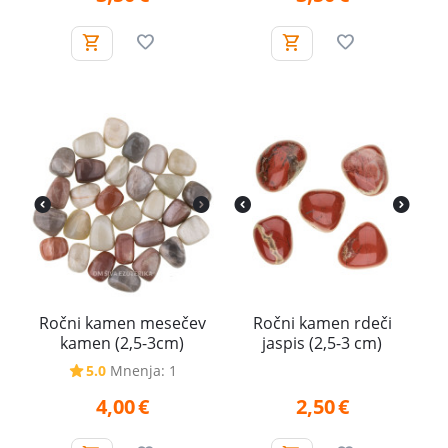
Ročni kamen mesečev
Ročni kamen rdeči
kamen (2,5-3cm)
jaspis (2,5-3 cm)
5.0
Mnenja: 1
4,00
€
2,50
€