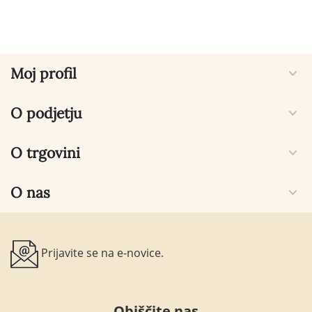
Moj profil
O podjetju
O trgovini
O nas
Prijavite se na e-novice.
Obiščite nas