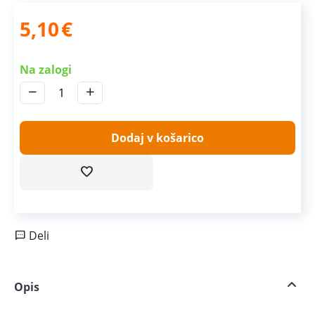
5,10
€
Na zalogi
−
+
Dodaj v košarico
Deli
Opis