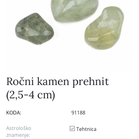
Ročni kamen prehnit
(2,5-4 cm)
KODA:
91188
Astrološko
Tehtnica
znamenje: