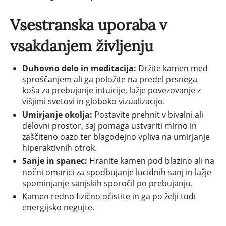
Vsestranska uporaba v
vsakdanjem življenju
Duhovno delo in meditacija:
Držite kamen med
sproščanjem ali ga položite na predel prsnega
koša za prebujanje intuicije, lažje povezovanje z
višjimi svetovi in globoko vizualizacijo.
Umirjanje okolja:
Postavite prehnit v bivalni ali
delovni prostor, saj pomaga ustvariti mirno in
zaščiteno oazo ter blagodejno vpliva na umirjanje
hiperaktivnih otrok.
Sanje in spanec:
Hranite kamen pod blazino ali na
nočni omarici za spodbujanje lucidnih sanj in lažje
spominjanje sanjskih sporočil po prebujanju.
Kamen redno fizično očistite in ga po želji tudi
energijsko negujte.