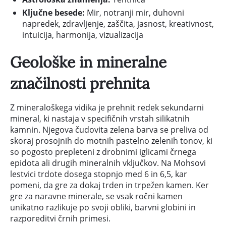
Ključne besede:
Mir, notranji mir, duhovni
napredek, zdravljenje, zaščita, jasnost, kreativnost,
intuicija, harmonija, vizualizacija
Geološke in mineralne
značilnosti prehnita
Z mineraloškega vidika je prehnit redek sekundarni
mineral, ki nastaja v specifičnih vrstah silikatnih
kamnin. Njegova čudovita zelena barva se preliva od
skoraj prosojnih do motnih pastelno zelenih tonov, ki
so pogosto prepleteni z drobnimi iglicami črnega
epidota ali drugih mineralnih vključkov. Na Mohsovi
lestvici trdote dosega stopnjo med 6 in 6,5, kar
pomeni, da gre za dokaj trden in trpežen kamen. Ker
gre za naravne minerale, se vsak ročni kamen
unikatno razlikuje po svoji obliki, barvni globini in
razporeditvi črnih primesi.