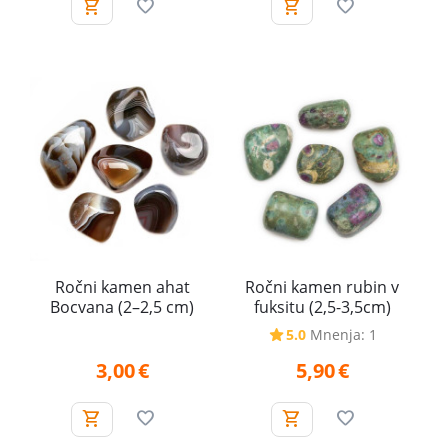
Ročni kamen ahat
Ročni kamen rubin v
Bocvana (2–2,5 cm)
fuksitu (2,5-3,5cm)
5.0
Mnenja: 1
3,00
€
5,90
€