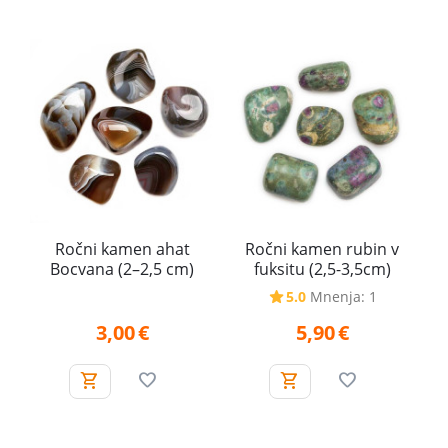
Ročni kamen ahat
Ročni kamen rubin v
Bocvana (2–2,5 cm)
fuksitu (2,5-3,5cm)
5.0
Mnenja: 1
3,00
€
5,90
€