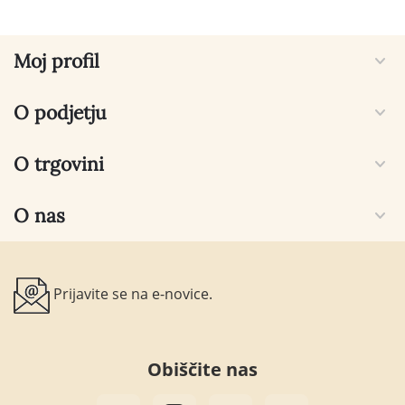
Moj profil
O podjetju
O trgovini
O nas
Prijavite se na e-novice.
Obiščite nas