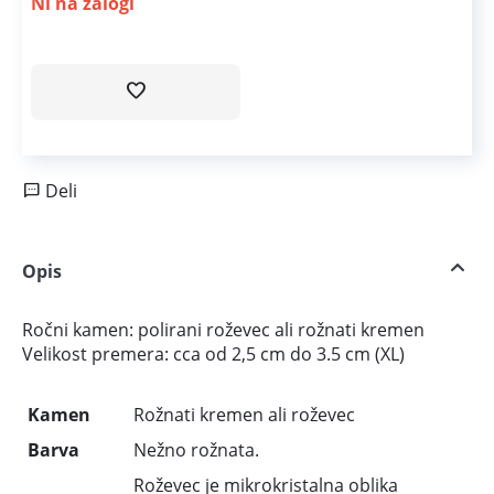
Ni na zalogi
Deli
Opis
Ročni kamen: polirani roževec ali rožnati kremen
Velikost premera: cca od 2,5 cm do 3.5 cm (XL)
Kamen
Rožnati kremen ali roževec
Barva
Nežno rožnata.
Roževec je mikrokristalna oblika