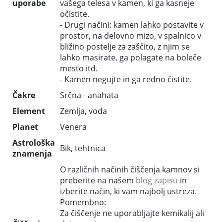
uporabe
vašega telesa v kamen, ki ga kasneje
očistite.
- Drugi načini: kamen lahko postavite v
prostor, na delovno mizo, v spalnico v
bližino postelje za zaščito, z njim se
lahko masirate, ga polagate na boleče
mesto itd.
- Kamen negujte in ga redno čistite.
Čakre
Srčna - anahata
Element
Zemlja, voda
Planet
Venera
Astrološka
Bik, tehtnica
znamenja
O različnih načinih čiščenja kamnov si
preberite na našem
blog zapisu
in
izberite način, ki vam najbolj ustreza.
Pomembno:
Za čiščenje ne uporabljajte kemikalij ali