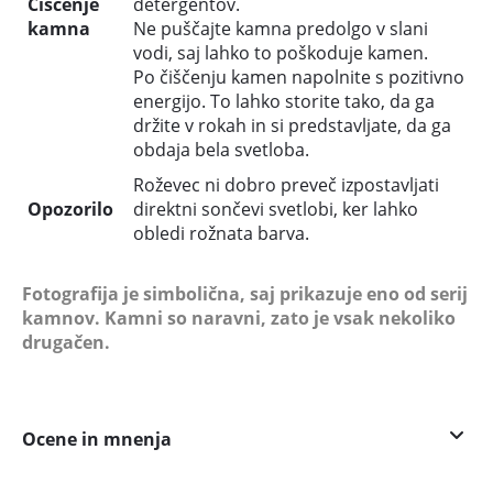
Čiščenje
detergentov.
kamna
Ne puščajte kamna predolgo v slani
vodi, saj lahko to poškoduje kamen.
Po čiščenju kamen napolnite s pozitivno
energijo. To lahko storite tako, da ga
držite v rokah in si predstavljate, da ga
obdaja bela svetloba.
Roževec ni dobro preveč izpostavljati
Opozorilo
direktni sončevi svetlobi, ker lahko
obledi rožnata barva.
Fotografija je simbolična, saj prikazuje eno od serij
kamnov. Kamni so naravni, zato je vsak nekoliko
drugačen.
Ocene in mnenja