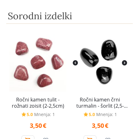
Sorodni izdelki
Ročni kamen tulit -
Ročni kamen črni
rožnati zoisit (2-2,5cm)
turmalin - šorlit (2,5-
3cm)
5.0
Mnenja: 1
5.0
Mnenja: 1
3,50
€
3,50
€