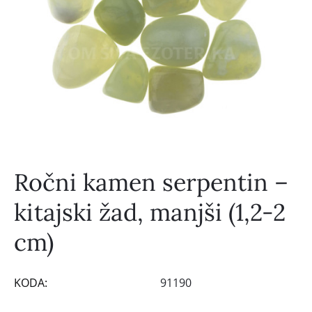
Ročni kamen serpentin –
kitajski žad, manjši (1,2-2
cm)
KODA:
91190