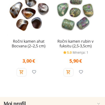
Ročni kamen ahat
Ročni kamen rubin v
Bocvana (2–2,5 cm)
fuksitu (2,5-3,5cm)
5.0
Mnenja: 1
3,00
€
5,90
€
Moj profil