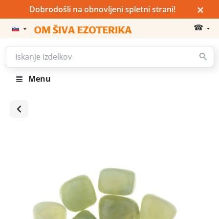
×
Dobrodošli na obnovljeni spletni strani!
☎
Menu