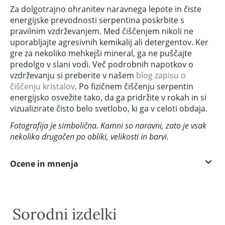
Za dolgotrajno ohranitev naravnega lepote in čiste
energijske prevodnosti serpentina poskrbite s
pravilnim vzdrževanjem. Med čiščenjem nikoli ne
uporabljajte agresivnih kemikalij ali detergentov. Ker
gre za nekoliko mehkejši mineral, ga ne puščajte
predolgo v slani vodi. Več podrobnih napotkov o
vzdrževanju si preberite v našem
blog zapisu o
čiščenju kristalov
. Po fizičnem čiščenju serpentin
energijsko osvežite tako, da ga pridržite v rokah in si
vizualizirate čisto belo svetlobo, ki ga v celoti obdaja.
Fotografija je simbolična. Kamni so naravni, zato je vsak
nekoliko drugačen po obliki, velikosti in barvi.
Ocene in mnenja
Sorodni izdelki