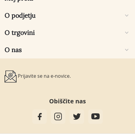
O podjetju
O trgovini
O nas
Prijavite se na e-novice.
Obiščite nas