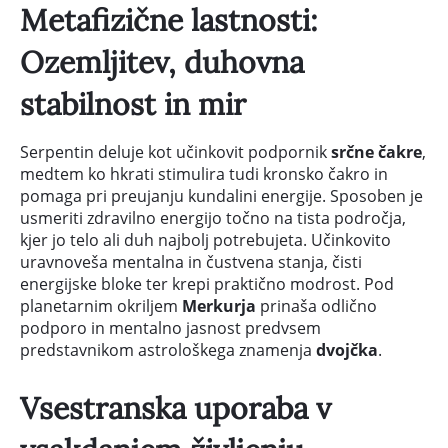
Metafizične lastnosti:
Ozemljitev, duhovna
stabilnost in mir
Serpentin deluje kot učinkovit podpornik
srčne čakre
,
medtem ko hkrati stimulira tudi kronsko čakro in
pomaga pri preujanju kundalini energije. Sposoben je
usmeriti zdravilno energijo točno na tista področja,
kjer jo telo ali duh najbolj potrebujeta. Učinkovito
uravnoveša mentalna in čustvena stanja, čisti
energijske bloke ter krepi praktično modrost. Pod
planetarnim okriljem
Merkurja
prinaša odlično
podporo in mentalno jasnost predvsem
predstavnikom astrološkega znamenja
dvojčka
.
Vsestranska uporaba v