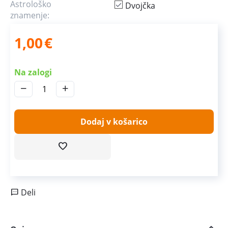
Astrološko
Dvojčka
znamenje:
1,00
€
Na zalogi
−
+
Dodaj v košarico
Deli