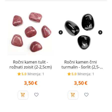
Ročni kamen tulit -
Ročni kamen črni
rožnati zoisit (2-2,5cm)
turmalin - šorlit (2,5-
3cm)
5.0
Mnenja: 1
5.0
Mnenja: 1
3,50
€
3,50
€