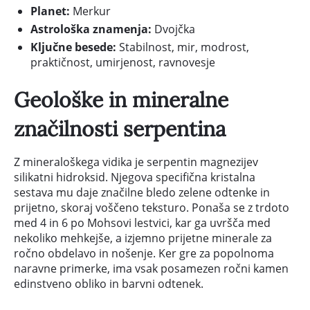
Planet:
Merkur
Astrološka znamenja:
Dvojčka
Ključne besede:
Stabilnost, mir, modrost,
praktičnost, umirjenost, ravnovesje
Geološke in mineralne
značilnosti serpentina
Z mineraloškega vidika je serpentin magnezijev
silikatni hidroksid. Njegova specifična kristalna
sestava mu daje značilne bledo zelene odtenke in
prijetno, skoraj voščeno teksturo. Ponaša se z trdoto
med 4 in 6 po Mohsovi lestvici, kar ga uvršča med
nekoliko mehkejše, a izjemno prijetne minerale za
ročno obdelavo in nošenje. Ker gre za popolnoma
naravne primerke, ima vsak posamezen ročni kamen
edinstveno obliko in barvni odtenek.