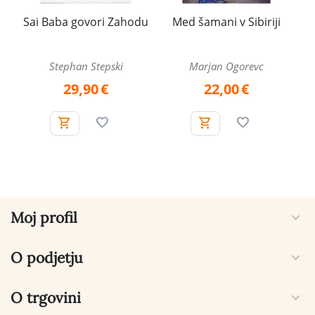
Sai Baba govori Zahodu
Med šamani v Sibiriji
Stephan Stepski
Marjan Ogorevc
29,90
€
22,00
€
Moj profil
O podjetju
O trgovini