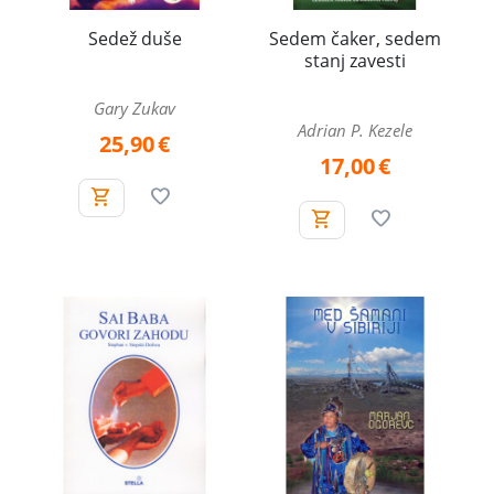
Sedež duše
Sedem čaker, sedem
stanj zavesti
Gary Zukav
Adrian P. Kezele
25,90
€
17,00
€