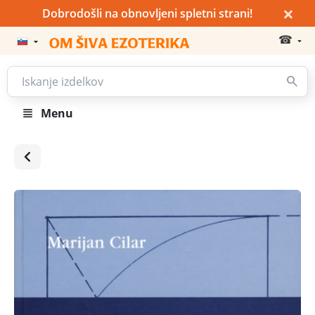
×
Dobrodošli na obnovljeni spletni strani!
☎
Menu