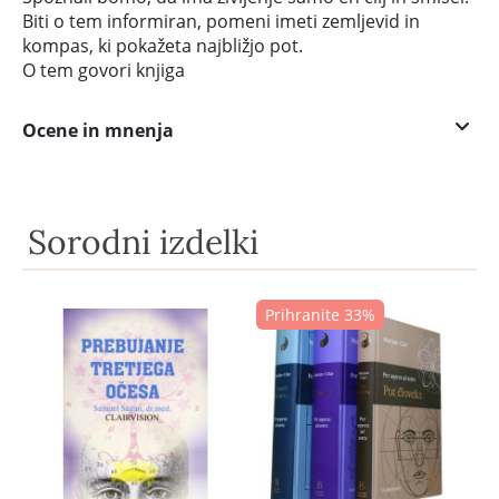
Biti o tem informiran, pomeni imeti zemljevid in
kompas, ki pokažeta najbližjo pot.
O tem govori knjiga
Ocene in mnenja
Sorodni izdelki
Prihranite 33%