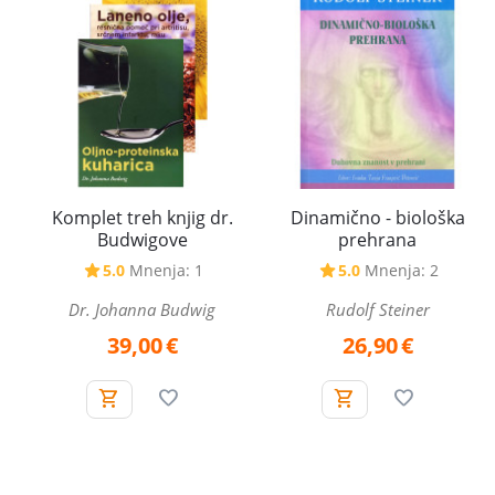
Komplet treh knjig dr.
Dinamično - biološka
Budwigove
prehrana
5.0
Mnenja: 1
5.0
Mnenja: 2
Dr. Johanna Budwig
Rudolf Steiner
39,00
€
26,90
€