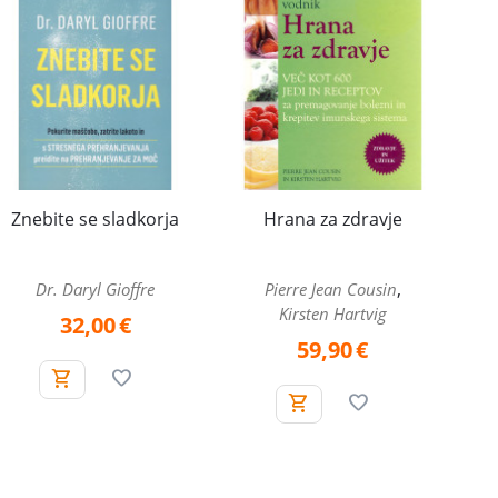
Znebite se sladkorja
Hrana za zdravje
,
Dr. Daryl Gioffre
Pierre Jean Cousin
Kirsten Hartvig
32,00
€
59,90
€