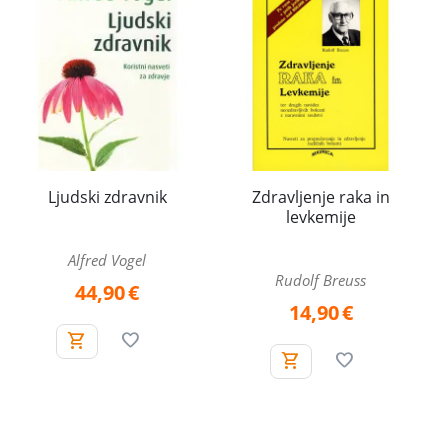
Ljudski zdravnik
Zdravljenje raka in
levkemije
Alfred Vogel
Rudolf Breuss
44,90
€
14,90
€