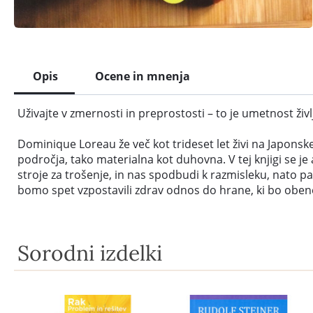
Opis
Ocene in mnenja
Uživajte v zmernosti in preprostosti – to je umetnost živl
Dominique Loreau že več kot trideset let živi na Japonske
področja, tako materialna kot duhovna. V tej knjigi se je 
stroje za trošenje, in nas spodbudi k razmisleku, nato
bomo spet vzpostavili zdrav odnos do hrane, ki bo obene
Sorodni izdelki