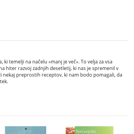
 ki temelji na načelu »manj je več«. To velja za vsa
 hiter razvoj zadnjih desetletij, ki nas je spremenil v
di nekaj preprostih receptov, ki nam bodo pomagali, da
tek.