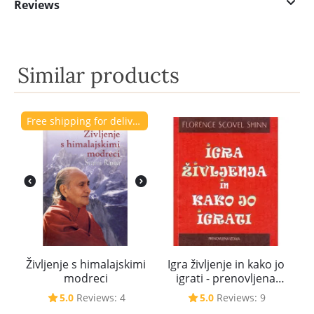
Reviews
Similar products
Free shipping for delivery to Slovenia.
Življenje s himalajskimi
Igra življenje in kako jo
modreci
igrati - prenovljena
izdaja
5.0
Reviews: 4
5.0
Reviews: 9