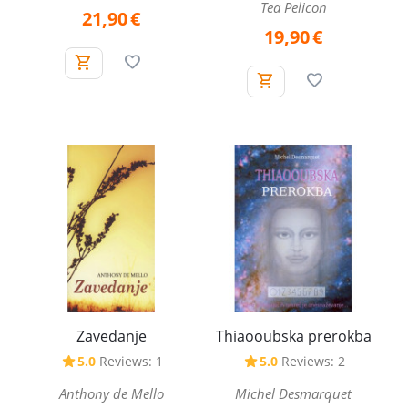
Tea Pelicon
21,90
€
19,90
€
Zavedanje
Thiaooubska prerokba
5.0
Reviews: 1
5.0
Reviews: 2
Anthony de Mello
Michel Desmarquet