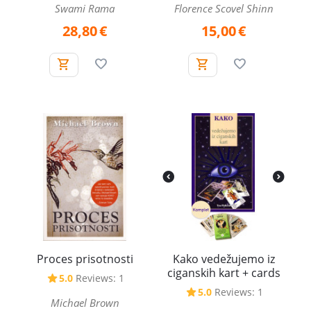
Swami Rama
Florence Scovel Shinn
28,80
€
15,00
€
Proces prisotnosti
Kako vedežujemo iz
ciganskih kart + cards
5.0
Reviews: 1
5.0
Reviews: 1
Michael Brown