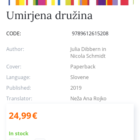
Umirjena družina
CODE:
9789612615208
Author:
Julia Dibbern in
Nicola Schmidt
Cover:
Paperback
Language:
Slovene
Published:
2019
Translator:
Neža Ana Rojko
24,99
€
In stock