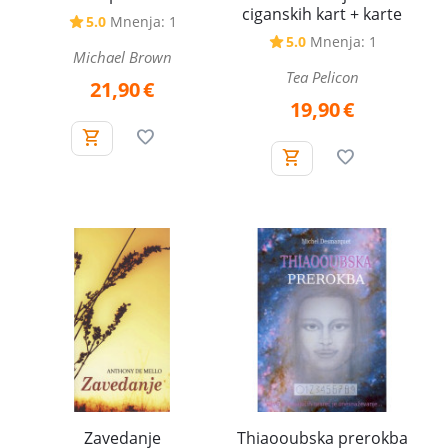
ciganskih kart + karte
5.0
Mnenja: 1
5.0
Mnenja: 1
Michael Brown
Tea Pelicon
21,90
€
19,90
€
Zavedanje
Thiaooubska prerokba