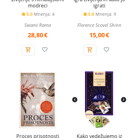
modreci
igrati
5.0
Mnenja: 4
5.0
Mnenja: 9
Swami Rama
Florence Scovel Shinn
28,80
€
15,00
€
Proces prisotnosti
Kako vedežujemo iz