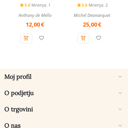
5.0
Mnenja: 1
5.0
Mnenja: 2
Anthony de Mello
Michel Desmarquet
12,00
€
25,00
€
Moj profil
O podjetju
O trgovini
O nas