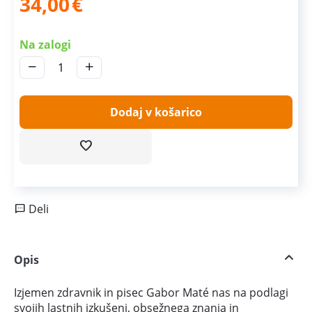
34,00
€
Na zalogi
−
+
Dodaj v košarico
Deli
Opis
Izjemen zdravnik in pisec Gabor Maté nas na podlagi
svojih lastnih izkušenj, obsežnega znanja in