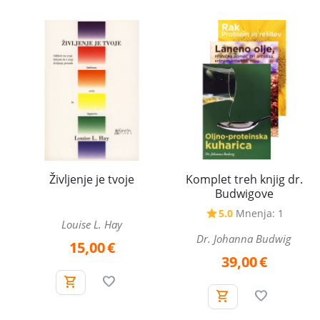
Komplet treh knjig dr.
Življenje je tvoje
Budwigove
5.0
Mnenja: 1
Louise L. Hay
Dr. Johanna Budwig
15,00
€
39,00
€