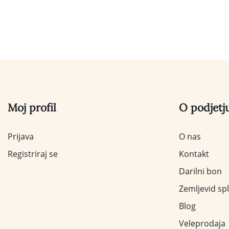
Moj profil
O podjetj
Prijava
O nas
Registriraj se
Kontakt
Darilni bon
Zemljevid sp
Blog
Veleprodaja