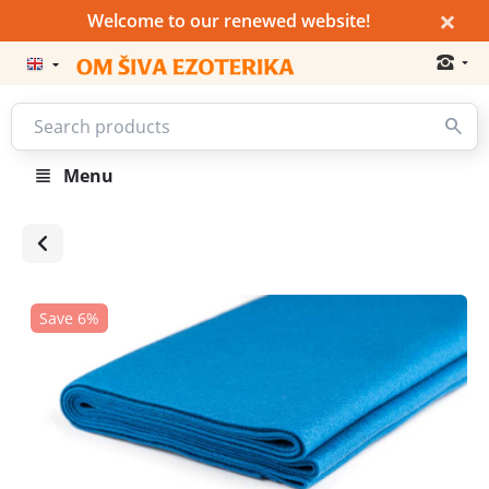
×
Welcome to our renewed website!
Menu
Save 6%