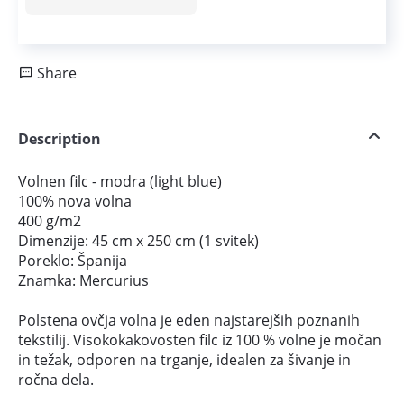
Share
Description
Volnen filc - modra (light blue)
100% nova volna
400 g/m2
Dimenzije: 45 cm x 250 cm (1 svitek)
Poreklo: Španija
Znamka: Mercurius
Polstena ovčja volna je eden najstarejših poznanih
tekstilij. Visokokakovosten filc iz 100 % volne je močan
in težak, odporen na trganje, idealen za šivanje in
ročna dela.