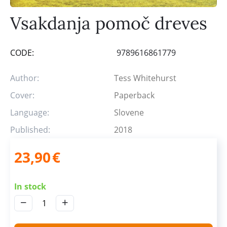
Vsakdanja pomoč dreves
CODE:
9789616861779
Author:
Tess Whitehurst
Cover:
Paperback
Language:
Slovene
Published:
2018
23,90
€
In stock
−
+