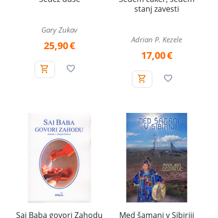
stanj zavesti
Gary Zukav
Adrian P. Kezele
25,90
€
17,00
€
Sai Baba govori Zahodu
Med šamani v Sibiriji