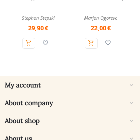
Stephan Stepski
Marjan Ogorevc
29,90
€
22,00
€
My account
About company
About shop
About us