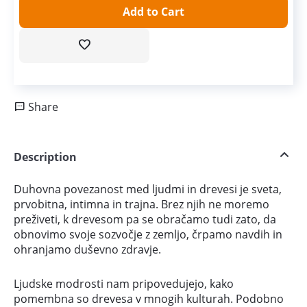
Add to Cart
Share
Description
Duhovna povezanost med ljudmi in drevesi je sveta,
prvobitna, intimna in trajna. Brez njih ne moremo
preživeti, k drevesom pa se obračamo tudi zato, da
obnovimo svoje sozvočje z zemljo, črpamo navdih in
ohranjamo duševno zdravje.
Ljudske modrosti nam pripovedujejo, kako
pomembna so drevesa v mnogih kulturah. Podobno