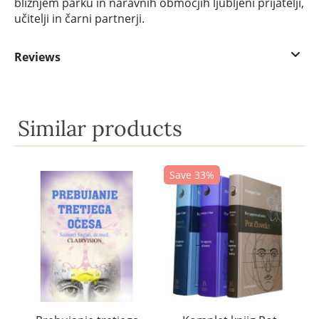
bližnjem parku in naravnih območjih ljubljeni prijatelji,
učitelji in čarni partnerji.
Reviews
Similar products
Save 33%