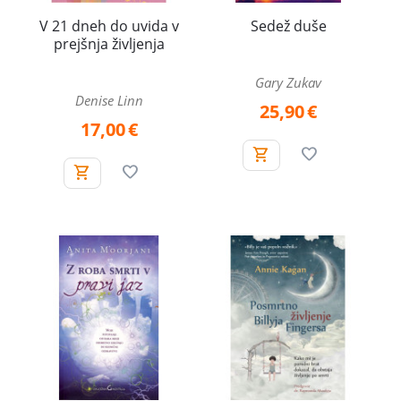
V 21 dneh do uvida v
Sedež duše
prejšnja življenja
Gary Zukav
Denise Linn
25,90
€
17,00
€