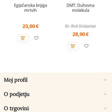
Egipčanska knjiga
DMT: Duhovna
mrtvih
molekula
23,00
€
Dr. Rick Strassman
28,90
€
Moj profil
O podjetju
O trgovini