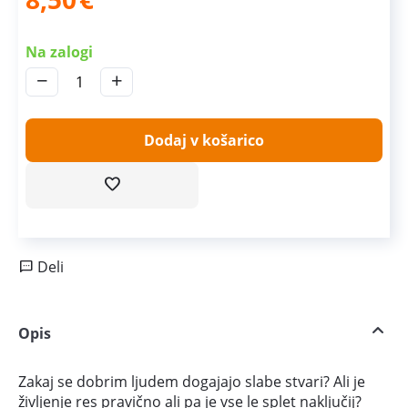
Na zalogi
−
+
Dodaj v košarico
Deli
Opis
Zakaj se dobrim ljudem dogajajo slabe stvari? Ali je
življenje res pravično ali pa je vse le splet naključij?