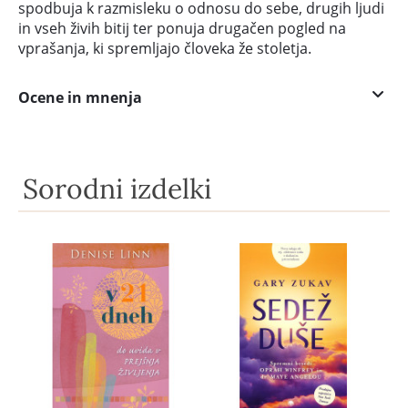
spodbuja k razmisleku o odnosu do sebe, drugih ljudi
in vseh živih bitij ter ponuja drugačen pogled na
vprašanja, ki spremljajo človeka že stoletja.
Ocene in mnenja
Sorodni izdelki