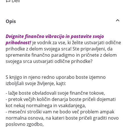
Deli
Opis
Dvignite finančno vibracijo in postavite svojo
prihodnost!
je vodnik za vse, ki želite ustvarjati odlične
prihodke z delom svojega srca! Ste pripravljeni, da
spremenite finančno paradigmo in pričnete z delom
svojega srca ustvarjati odlične prihodke?
S knjigo in njeno redno uporabo boste izjemno
izboljšali svoje življenje, kajti:
- lažje boste obvladovali svoje finančne tokove,
- pretok večjih količin denarja boste pričeli dojemati
kot nekaj normalnega in vsakdanjega,
- mesečni stroški vam ne bodo več problem ampak
normalna osnova, na kateri boste pričeli graditi novo
poslovno zgodbo,