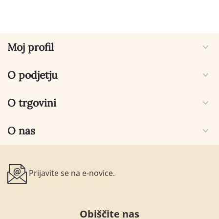
Moj profil
O podjetju
O trgovini
O nas
Prijavite se na e-novice.
Obiščite nas