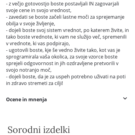
- z večjo gotovostjo boste postavljali IN zagovarjali
svoje cene in svojo vrednost,
- zavedati se boste začeli lastne moči za sprejemanje
obilja v svoje življenje,
- dojeli boste svoj sistem vrednot, po katerem živite, in
tako boste vrednote, ki vam ne služijo več, spremenili
v vrednote, ki vas podpirajo,
- ugotovili boste, kje še vedno živite tako, kot vas je
sprogramirala vaša okolica, za svoje vzorce boste
sprejeli odgovornost in jih ozdravljene pretvorili v
svojo notranjo moč,
- dojeli boste, da je za uspeh potrebno uživati na poti
in zdravo stremeti za cilji!
Ocene in mnenja
Sorodni izdelki