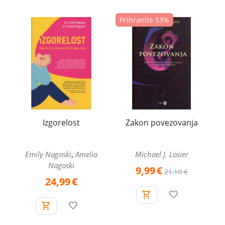
Prihranite 53%
Izgorelost
Zakon povezovanja
,
Emily Nagoski
Amelia
Michael J. Losier
Nagoski
9,99
€
21,10
€
24,99
€