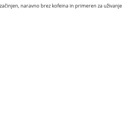
no začinjen, naravno brez kofeina in primeren za uživanje