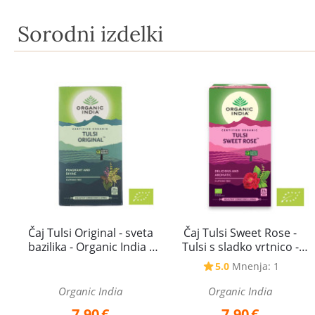
Sorodni izdelki
Čaj Tulsi Original - sveta
Čaj Tulsi Sweet Rose -
bazilika - Organic India -
Tulsi s sladko vrtnico -
25 čajnih vrečk
Organic India - 25 čajnih
5.0
Mnenja: 1
vrečk
Organic India
Organic India
7,90
€
7,90
€