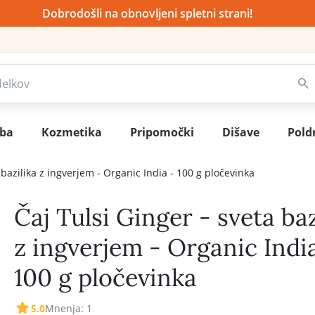
Dobrodošli na obnovljeni spletni strani!
sba
Kozmetika
Pripomočki
Dišave
Pold
 bazilika z ingverjem - Organic India - 100 g pločevinka
Čaj Tulsi Ginger - sveta baz
z ingverjem - Organic Indi
100 g pločevinka
5.0
Mnenja: 1