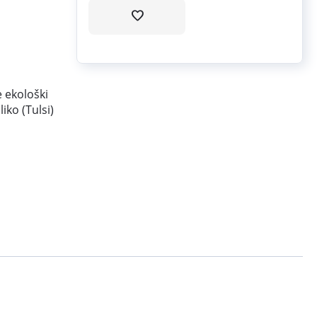
e ekološki
iko (Tulsi)