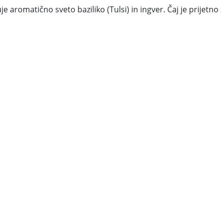
žuje aromatično sveto baziliko (Tulsi) in ingver. Čaj je prijet