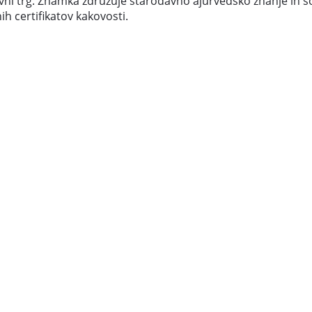
tovni trg. Znamka združuje starodavno ajurvedsko znanje in
ih certifikatov kakovosti.