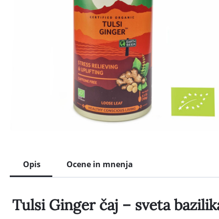
Opis
Ocene in mnenja
Tulsi Ginger čaj – sveta bazili