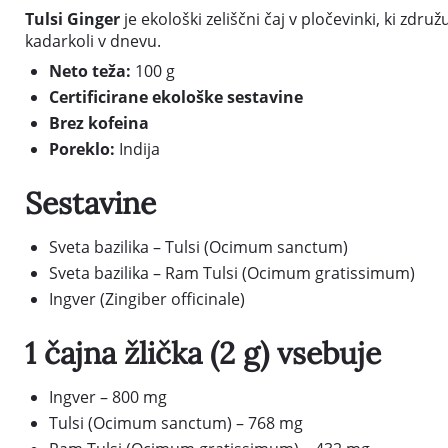
Tulsi Ginger
je ekološki zeliščni čaj v pločevinki, ki zdru
kadarkoli v dnevu.
Neto teža:
100 g
Certificirane ekološke sestavine
Brez kofeina
Poreklo:
Indija
Sestavine
Sveta bazilika – Tulsi (Ocimum sanctum)
Sveta bazilika – Ram Tulsi (Ocimum gratissimum)
Ingver (Zingiber officinale)
1 čajna žlička (2 g) vsebuje
Ingver – 800 mg
Tulsi (Ocimum sanctum) – 768 mg